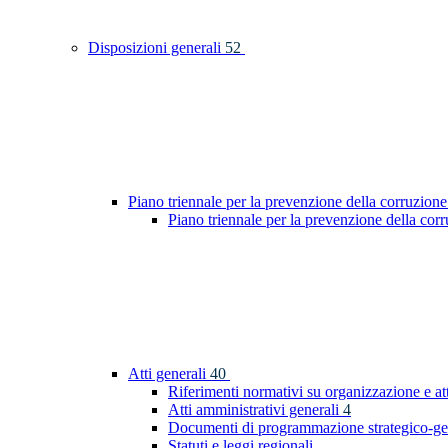
Disposizioni generali
52
Piano triennale per la prevenzione della corruzione
Piano triennale per la prevenzione della co
Atti generali
40
Riferimenti normativi su organizzazione e at
Atti amministrativi generali
4
Documenti di programmazione strategico-ge
Statuti e leggi regionali