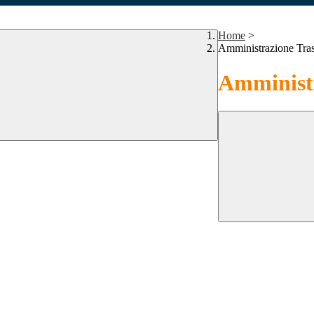
Home
>
Amministrazione Tra
Amministr