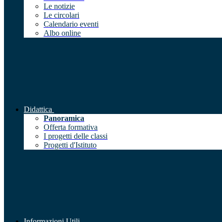
Le notizie
Le circolari
Calendario eventi
Albo online
Didattica
Panoramica
Offerta formativa
I progetti delle classi
Progetti d'Istituto
Informazioni Utili