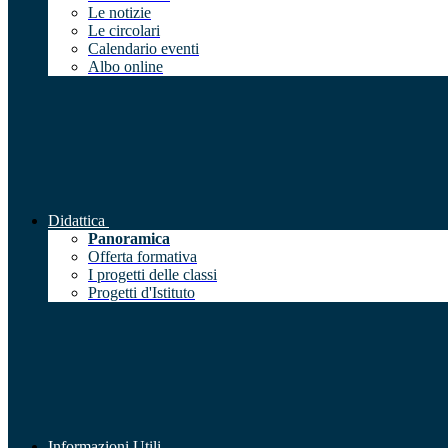
Le notizie
Le circolari
Calendario eventi
Albo online
Didattica
Panoramica
Offerta formativa
I progetti delle classi
Progetti d'Istituto
Informazioni Utili