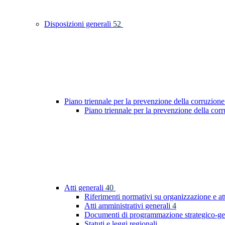
Disposizioni generali
52
Piano triennale per la prevenzione della corruzione
Piano triennale per la prevenzione della co
Atti generali
40
Riferimenti normativi su organizzazione e at
Atti amministrativi generali
4
Documenti di programmazione strategico-ge
Statuti e leggi regionali