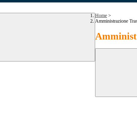
Home
>
Amministrazione Tra
Amministr