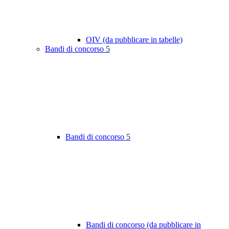
OIV (da pubblicare in tabelle)
Bandi di concorso
5
Bandi di concorso
5
Bandi di concorso (da pubblicare in