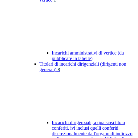
Incarichi amministrativi di vertice (da
pubblicare in tabelle)
Titolari di incarichi dirigenziali (dirigenti non
generali)
8
Incarichi dirigenziali, a qualsiasi titolo
conferiti, ivi inclusi quelli conferiti
discrezionalmente dall'organo di indirizzo