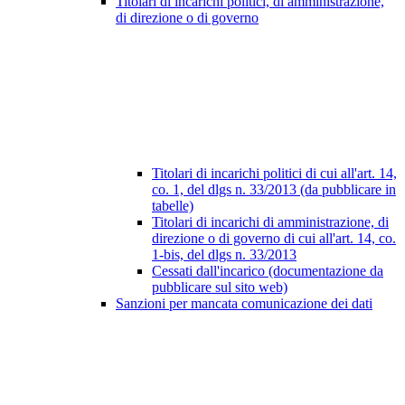
Titolari di incarichi politici, di amministrazione,
di direzione o di governo
Titolari di incarichi politici di cui all'art. 14,
co. 1, del dlgs n. 33/2013 (da pubblicare in
tabelle)
Titolari di incarichi di amministrazione, di
direzione o di governo di cui all'art. 14, co.
1-bis, del dlgs n. 33/2013
Cessati dall'incarico (documentazione da
pubblicare sul sito web)
Sanzioni per mancata comunicazione dei dati