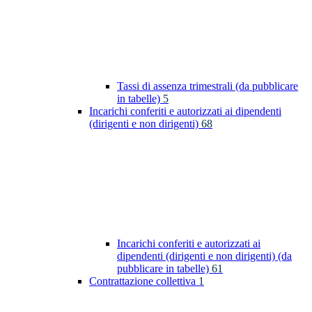
Tassi di assenza trimestrali (da pubblicare
in tabelle)
5
Incarichi conferiti e autorizzati ai dipendenti
(dirigenti e non dirigenti)
68
Incarichi conferiti e autorizzati ai
dipendenti (dirigenti e non dirigenti) (da
pubblicare in tabelle)
61
Contrattazione collettiva
1