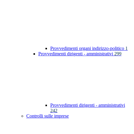
Provvedimenti organi indirizzo-politico
1
Provvedimenti dirigenti - amministrativi
299
Provvedimenti dirigenti - amministrativi
242
Controlli sulle imprese