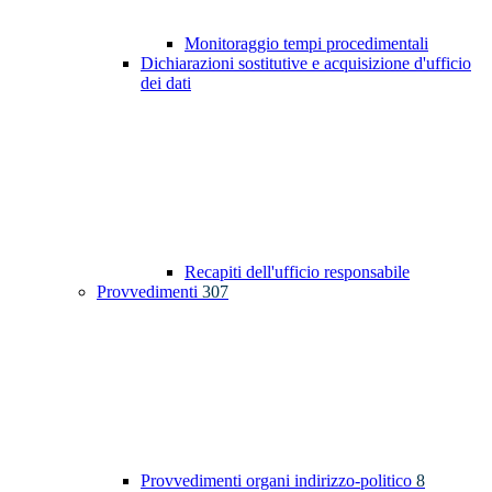
Monitoraggio tempi procedimentali
Dichiarazioni sostitutive e acquisizione d'ufficio
dei dati
Recapiti dell'ufficio responsabile
Provvedimenti
307
Provvedimenti organi indirizzo-politico
8