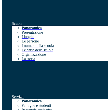
Scuola
Panoramica
Presentazione
I luoghi
Le persone
I numeri della scuola
Le carte della scuola
Organizzazione
La storia
Servizi
Panoramica
Famiglie e studenti
Personale scolastico