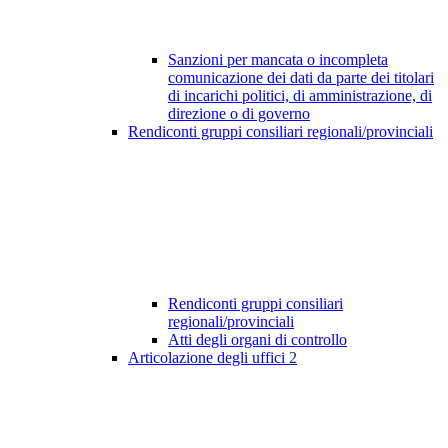
Sanzioni per mancata o incompleta
comunicazione dei dati da parte dei titolari
di incarichi politici, di amministrazione, di
direzione o di governo
Rendiconti gruppi consiliari regionali/provinciali
Rendiconti gruppi consiliari
regionali/provinciali
Atti degli organi di controllo
Articolazione degli uffici
2