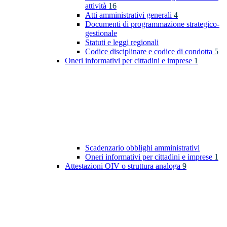
attività
16
Atti amministrativi generali
4
Documenti di programmazione strategico-
gestionale
Statuti e leggi regionali
Codice disciplinare e codice di condotta
5
Oneri informativi per cittadini e imprese
1
Scadenzario obblighi amministrativi
Oneri informativi per cittadini e imprese
1
Attestazioni OIV o struttura analoga
9