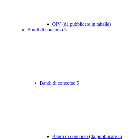
OIV (da pubblicare in tabelle)
Bandi di concorso
5
Bandi di concorso
5
Bandi di concorso (da pubblicare in