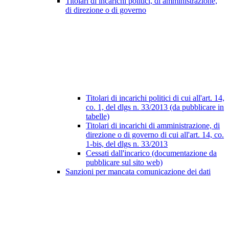
Titolari di incarichi politici, di amministrazione,
di direzione o di governo
Titolari di incarichi politici di cui all'art. 14,
co. 1, del dlgs n. 33/2013 (da pubblicare in
tabelle)
Titolari di incarichi di amministrazione, di
direzione o di governo di cui all'art. 14, co.
1-bis, del dlgs n. 33/2013
Cessati dall'incarico (documentazione da
pubblicare sul sito web)
Sanzioni per mancata comunicazione dei dati