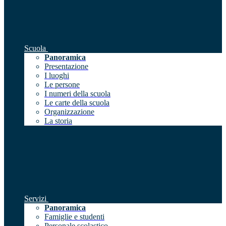
Scuola
Panoramica
Presentazione
I luoghi
Le persone
I numeri della scuola
Le carte della scuola
Organizzazione
La storia
Servizi
Panoramica
Famiglie e studenti
Personale scolastico