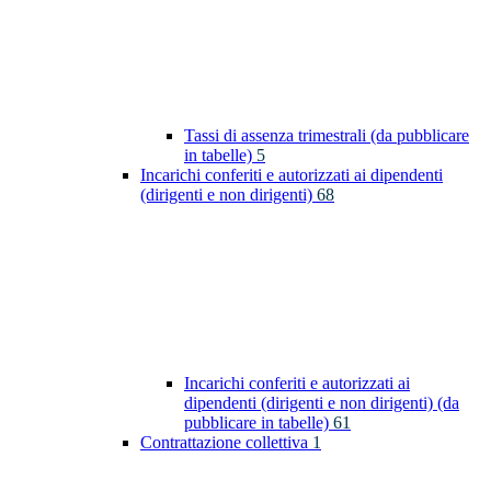
Tassi di assenza trimestrali (da pubblicare
in tabelle)
5
Incarichi conferiti e autorizzati ai dipendenti
(dirigenti e non dirigenti)
68
Incarichi conferiti e autorizzati ai
dipendenti (dirigenti e non dirigenti) (da
pubblicare in tabelle)
61
Contrattazione collettiva
1