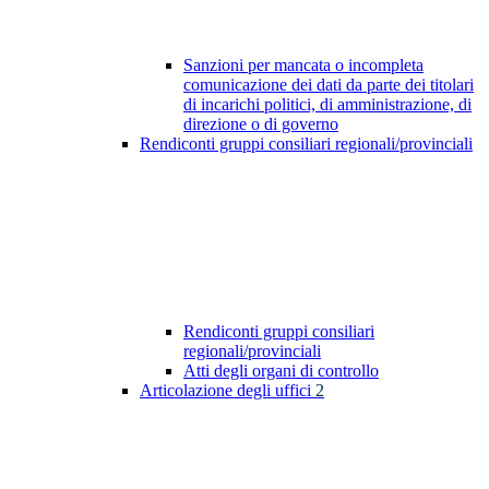
Sanzioni per mancata o incompleta
comunicazione dei dati da parte dei titolari
di incarichi politici, di amministrazione, di
direzione o di governo
Rendiconti gruppi consiliari regionali/provinciali
Rendiconti gruppi consiliari
regionali/provinciali
Atti degli organi di controllo
Articolazione degli uffici
2