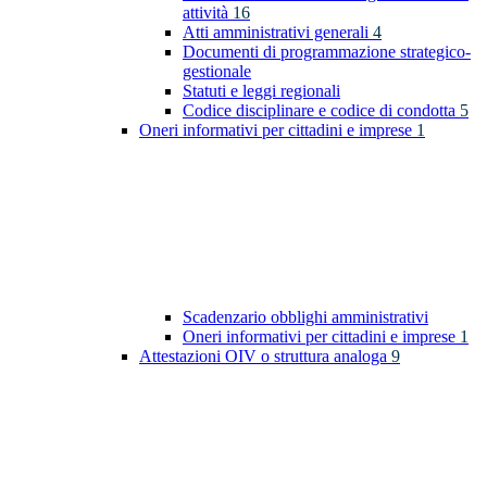
attività
16
Atti amministrativi generali
4
Documenti di programmazione strategico-
gestionale
Statuti e leggi regionali
Codice disciplinare e codice di condotta
5
Oneri informativi per cittadini e imprese
1
Scadenzario obblighi amministrativi
Oneri informativi per cittadini e imprese
1
Attestazioni OIV o struttura analoga
9