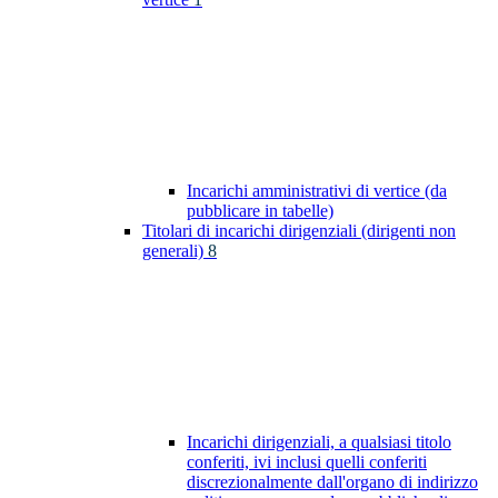
Incarichi amministrativi di vertice (da
pubblicare in tabelle)
Titolari di incarichi dirigenziali (dirigenti non
generali)
8
Incarichi dirigenziali, a qualsiasi titolo
conferiti, ivi inclusi quelli conferiti
discrezionalmente dall'organo di indirizzo