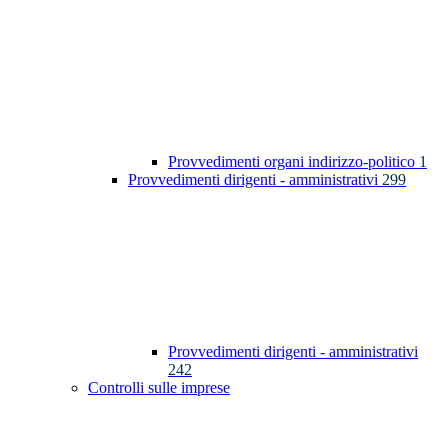
Provvedimenti organi indirizzo-politico
1
Provvedimenti dirigenti - amministrativi
299
Provvedimenti dirigenti - amministrativi
242
Controlli sulle imprese