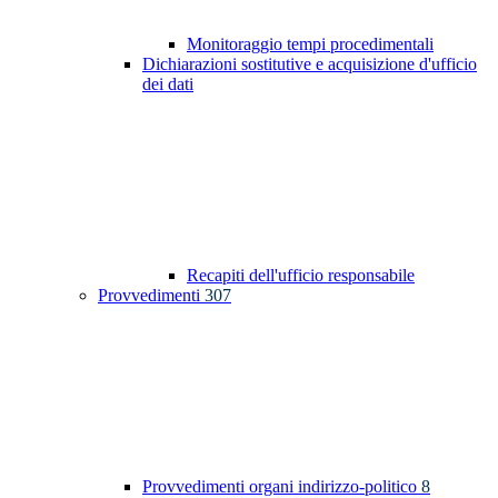
Monitoraggio tempi procedimentali
Dichiarazioni sostitutive e acquisizione d'ufficio
dei dati
Recapiti dell'ufficio responsabile
Provvedimenti
307
Provvedimenti organi indirizzo-politico
8