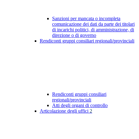
Sanzioni per mancata o incompleta
comunicazione dei dati da parte dei titolari
di incarichi politici, di amministrazione, di
direzione o di governo
Rendiconti gruppi consiliari regionali/provinciali
Rendiconti gruppi consiliari
regionali/provinciali
Atti degli organi di controllo
Articolazione degli uffici
2