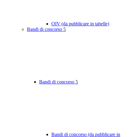
OIV (da pubblicare in tabelle)
Bandi di concorso
5
Bandi di concorso
5
Bandi di concorso (da pubblicare in