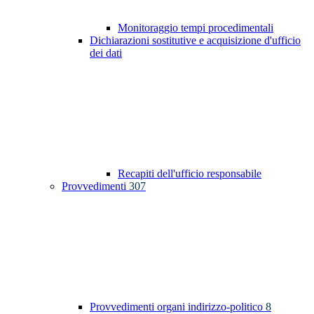
Monitoraggio tempi procedimentali
Dichiarazioni sostitutive e acquisizione d'ufficio
dei dati
Recapiti dell'ufficio responsabile
Provvedimenti
307
Provvedimenti organi indirizzo-politico
8