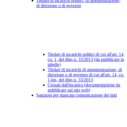
Titolari di incarichi politici, di amministrazione,
di direzione o di governo
Titolari di incarichi politici di cui all'art. 14,
co. 1, del dlgs n. 33/2013 (da pubblicare in
tabelle)
Titolari di incarichi di amministrazione, di
direzione o di governo di cui all'art. 14, co.
1-bis, del dlgs n. 33/2013
Cessati dall'incarico (documentazione da
pubblicare sul sito web)
Sanzioni per mancata comunicazione dei dati