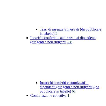
Tassi di assenza trimestrali (da pubblicare
in tabelle)
5
Incarichi conferiti e autorizzati ai dipendenti
(dirigenti e non dirigenti)
68
Incarichi conferiti e autorizzati ai
dipendenti (dirigenti e non dirigenti) (da
pubblicare in tabelle)
61
Contrattazione collettiva
1