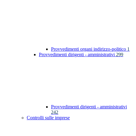
Provvedimenti organi indirizzo-politico
1
Provvedimenti dirigenti - amministrativi
299
Provvedimenti dirigenti - amministrativi
242
Controlli sulle imprese