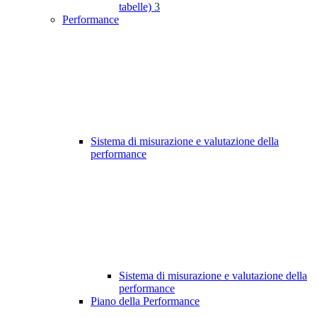
tabelle)
3
Performance
Sistema di misurazione e valutazione della
performance
Sistema di misurazione e valutazione della
performance
Piano della Performance