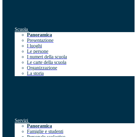
Scuola
Panoramica
Presentazione
I luoghi
Le persone
I numeri della scuola
Le carte della scuola
Organizzazione
La storia
Servizi
Panoramica
Famiglie e studenti
Personale scolastico