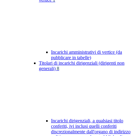
Incarichi amministrativi di vertice (da
pubblicare in tabelle)
Titolari di incarichi dirigenziali (dirigenti non
generali)
8
Incarichi dirigenziali, a qualsiasi titolo
conferiti, ivi inclusi quelli conferiti
discrezionalmente dall'organo di indirizzo