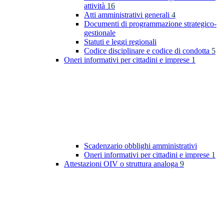
attività
16
Atti amministrativi generali
4
Documenti di programmazione strategico-
gestionale
Statuti e leggi regionali
Codice disciplinare e codice di condotta
5
Oneri informativi per cittadini e imprese
1
Scadenzario obblighi amministrativi
Oneri informativi per cittadini e imprese
1
Attestazioni OIV o struttura analoga
9