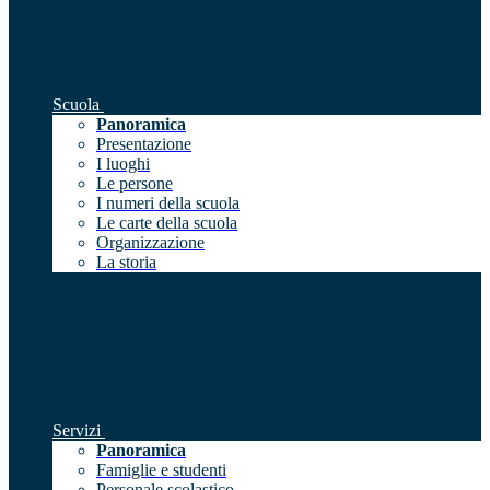
Scuola
Panoramica
Presentazione
I luoghi
Le persone
I numeri della scuola
Le carte della scuola
Organizzazione
La storia
Servizi
Panoramica
Famiglie e studenti
Personale scolastico