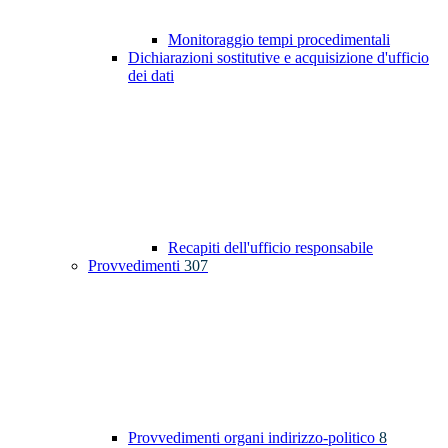
Monitoraggio tempi procedimentali
Dichiarazioni sostitutive e acquisizione d'ufficio
dei dati
Recapiti dell'ufficio responsabile
Provvedimenti
307
Provvedimenti organi indirizzo-politico
8