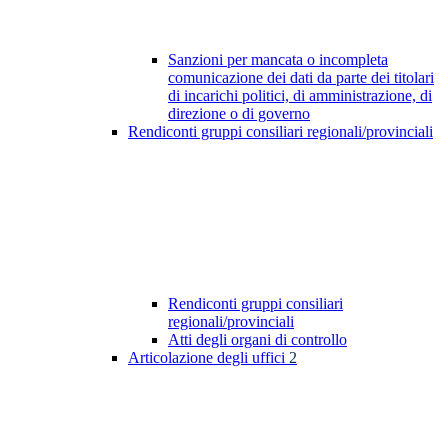
Sanzioni per mancata o incompleta
comunicazione dei dati da parte dei titolari
di incarichi politici, di amministrazione, di
direzione o di governo
Rendiconti gruppi consiliari regionali/provinciali
Rendiconti gruppi consiliari
regionali/provinciali
Atti degli organi di controllo
Articolazione degli uffici
2