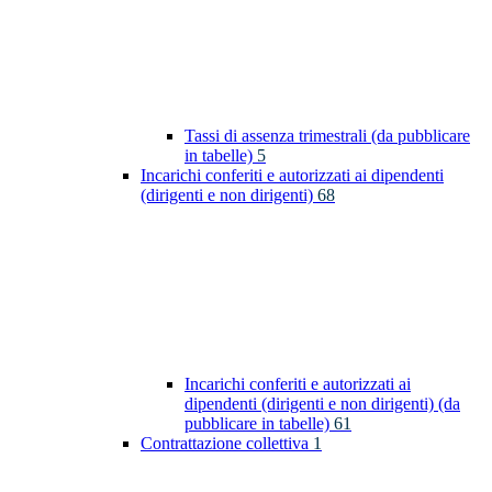
Tassi di assenza trimestrali (da pubblicare
in tabelle)
5
Incarichi conferiti e autorizzati ai dipendenti
(dirigenti e non dirigenti)
68
Incarichi conferiti e autorizzati ai
dipendenti (dirigenti e non dirigenti) (da
pubblicare in tabelle)
61
Contrattazione collettiva
1