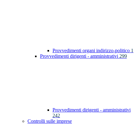
Provvedimenti organi indirizzo-politico
1
Provvedimenti dirigenti - amministrativi
299
Provvedimenti dirigenti - amministrativi
242
Controlli sulle imprese