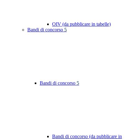
OIV (da pubblicare in tabelle)
Bandi di concorso
5
Bandi di concorso
5
Bandi di concorso (da pubblicare in