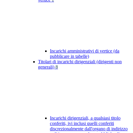
Incarichi amministrativi di vertice (da
pubblicare in tabelle)
Titolari di incarichi dirigenziali (dirigenti non
generali)
8
Incarichi dirigenziali, a qualsiasi titolo
conferiti, ivi inclusi quelli conferiti
discrezionalmente dall'organo di indirizzo