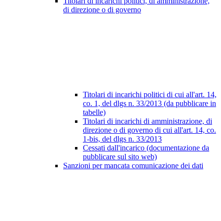
Titolari di incarichi politici, di amministrazione,
di direzione o di governo
Titolari di incarichi politici di cui all'art. 14,
co. 1, del dlgs n. 33/2013 (da pubblicare in
tabelle)
Titolari di incarichi di amministrazione, di
direzione o di governo di cui all'art. 14, co.
1-bis, del dlgs n. 33/2013
Cessati dall'incarico (documentazione da
pubblicare sul sito web)
Sanzioni per mancata comunicazione dei dati