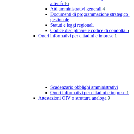
attività
16
Atti amministrativi generali
4
Documenti di programmazione strategico-
gestionale
Statuti e leggi regionali
Codice disciplinare e codice di condotta
5
Oneri informativi per cittadini e imprese
1
Scadenzario obblighi amministrativi
Oneri informativi per cittadini e imprese
1
Attestazioni OIV o struttura analoga
9