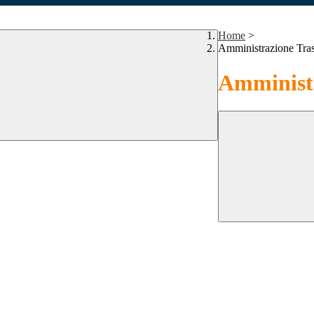
Home
>
Amministrazione Tra
Amministr