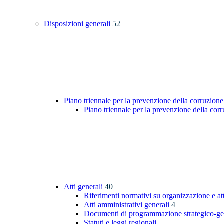
Disposizioni generali
52
Piano triennale per la prevenzione della corruzione
Piano triennale per la prevenzione della co
Atti generali
40
Riferimenti normativi su organizzazione e at
Atti amministrativi generali
4
Documenti di programmazione strategico-ge
Statuti e leggi regionali