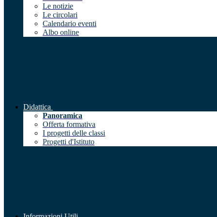
Le notizie
Le circolari
Calendario eventi
Albo online
Didattica
Panoramica
Offerta formativa
I progetti delle classi
Progetti d'Istituto
Informazioni Utili