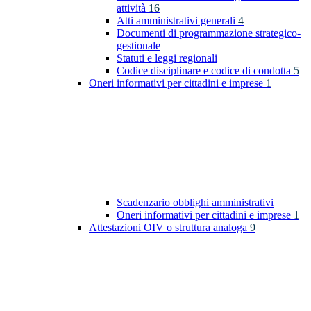
attività
16
Atti amministrativi generali
4
Documenti di programmazione strategico-
gestionale
Statuti e leggi regionali
Codice disciplinare e codice di condotta
5
Oneri informativi per cittadini e imprese
1
Scadenzario obblighi amministrativi
Oneri informativi per cittadini e imprese
1
Attestazioni OIV o struttura analoga
9