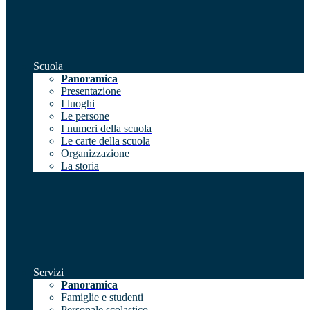
Scuola
Panoramica
Presentazione
I luoghi
Le persone
I numeri della scuola
Le carte della scuola
Organizzazione
La storia
Servizi
Panoramica
Famiglie e studenti
Personale scolastico