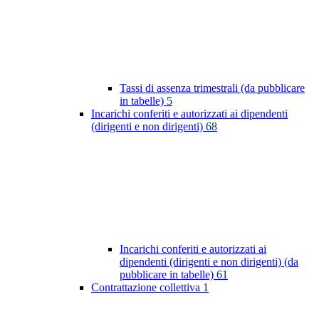
Tassi di assenza trimestrali (da pubblicare
in tabelle)
5
Incarichi conferiti e autorizzati ai dipendenti
(dirigenti e non dirigenti)
68
Incarichi conferiti e autorizzati ai
dipendenti (dirigenti e non dirigenti) (da
pubblicare in tabelle)
61
Contrattazione collettiva
1