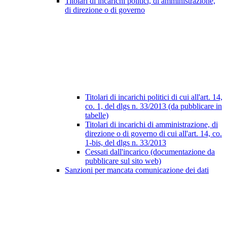
Titolari di incarichi politici, di amministrazione,
di direzione o di governo
Titolari di incarichi politici di cui all'art. 14,
co. 1, del dlgs n. 33/2013 (da pubblicare in
tabelle)
Titolari di incarichi di amministrazione, di
direzione o di governo di cui all'art. 14, co.
1-bis, del dlgs n. 33/2013
Cessati dall'incarico (documentazione da
pubblicare sul sito web)
Sanzioni per mancata comunicazione dei dati