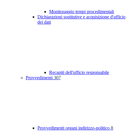
Monitoraggio tempi procedimentali
Dichiarazioni sostitutive e acquisizione d'ufficio
dei dati
Recapiti dell'ufficio responsabile
Provvedimenti
307
Provvedimenti organi indirizzo-politico
8