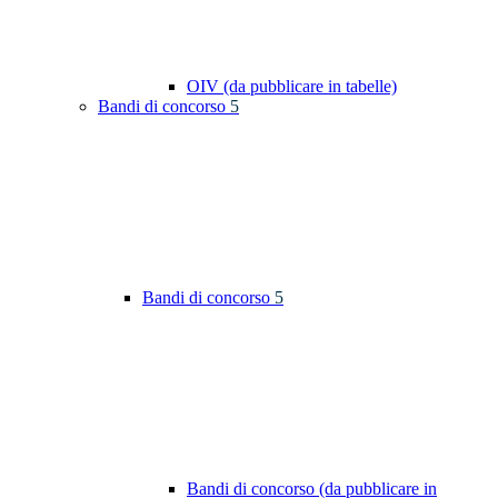
OIV (da pubblicare in tabelle)
Bandi di concorso
5
Bandi di concorso
5
Bandi di concorso (da pubblicare in