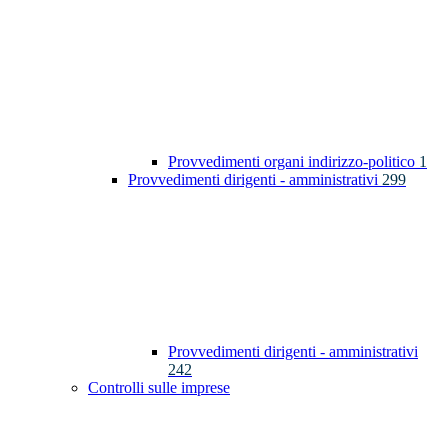
Provvedimenti organi indirizzo-politico
1
Provvedimenti dirigenti - amministrativi
299
Provvedimenti dirigenti - amministrativi
242
Controlli sulle imprese