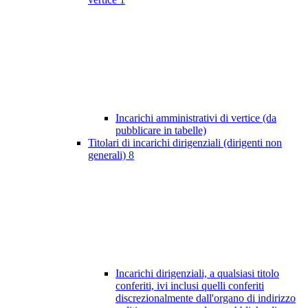
Incarichi amministrativi di vertice (da
pubblicare in tabelle)
Titolari di incarichi dirigenziali (dirigenti non
generali)
8
Incarichi dirigenziali, a qualsiasi titolo
conferiti, ivi inclusi quelli conferiti
discrezionalmente dall'organo di indirizzo