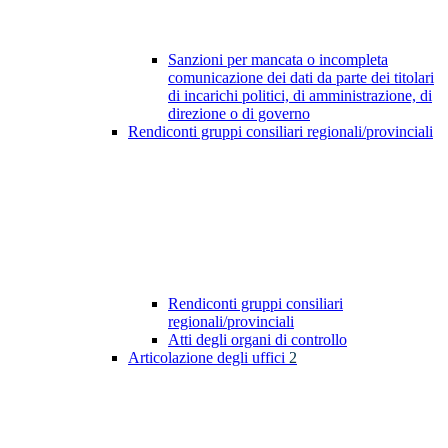
Sanzioni per mancata o incompleta
comunicazione dei dati da parte dei titolari
di incarichi politici, di amministrazione, di
direzione o di governo
Rendiconti gruppi consiliari regionali/provinciali
Rendiconti gruppi consiliari
regionali/provinciali
Atti degli organi di controllo
Articolazione degli uffici
2