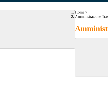
Home
>
Amministrazione Tra
Amministr