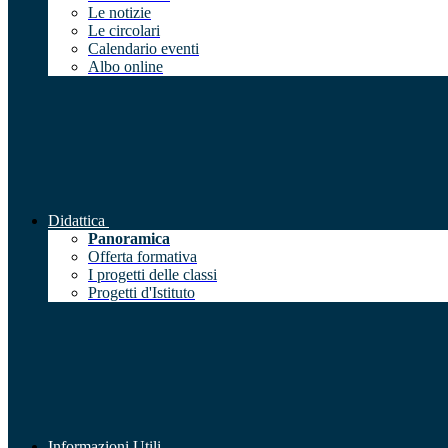
Le notizie
Le circolari
Calendario eventi
Albo online
Didattica
Panoramica
Offerta formativa
I progetti delle classi
Progetti d'Istituto
Informazioni Utili