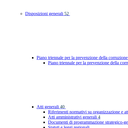
Disposizioni generali
52
Piano triennale per la prevenzione della corruzione
Piano triennale per la prevenzione della co
Atti generali
40
Riferimenti normativi su organizzazione e at
Atti amministrativi generali
4
Documenti di programmazione strategico-ge
Statuti e leggi regionali