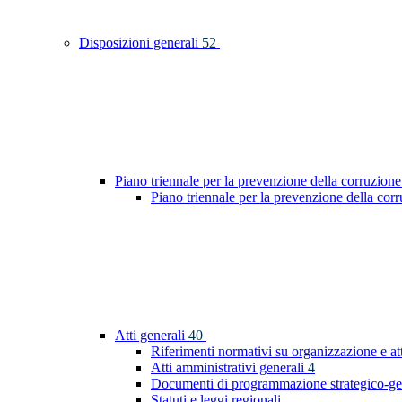
Disposizioni generali
52
Piano triennale per la prevenzione della corruzione
Piano triennale per la prevenzione della co
Atti generali
40
Riferimenti normativi su organizzazione e at
Atti amministrativi generali
4
Documenti di programmazione strategico-ge
Statuti e leggi regionali