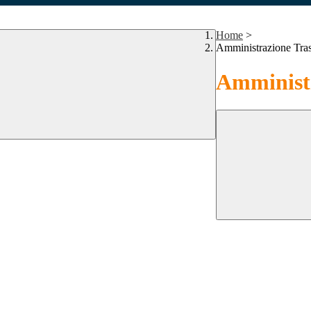
Home
>
Amministrazione Tra
Amministr