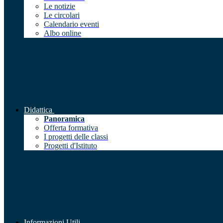
Le notizie
Le circolari
Calendario eventi
Albo online
Didattica
Panoramica
Offerta formativa
I progetti delle classi
Progetti d'Istituto
Informazioni Utili