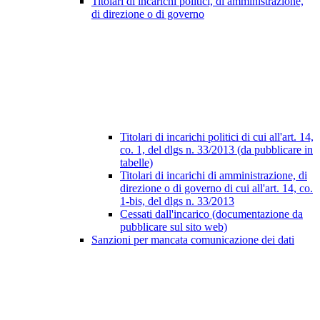
Titolari di incarichi politici, di amministrazione,
di direzione o di governo
Titolari di incarichi politici di cui all'art. 14,
co. 1, del dlgs n. 33/2013 (da pubblicare in
tabelle)
Titolari di incarichi di amministrazione, di
direzione o di governo di cui all'art. 14, co.
1-bis, del dlgs n. 33/2013
Cessati dall'incarico (documentazione da
pubblicare sul sito web)
Sanzioni per mancata comunicazione dei dati