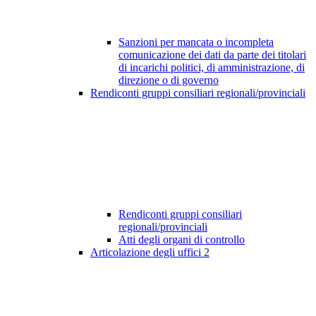
Sanzioni per mancata o incompleta
comunicazione dei dati da parte dei titolari
di incarichi politici, di amministrazione, di
direzione o di governo
Rendiconti gruppi consiliari regionali/provinciali
Rendiconti gruppi consiliari
regionali/provinciali
Atti degli organi di controllo
Articolazione degli uffici
2