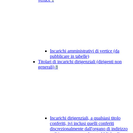
Incarichi amministrativi di vertice (da
pubblicare in tabelle)
Titolari di incarichi dirigenziali (dirigenti non
generali)
8
Incarichi dirigenziali, a qualsiasi titolo
conferiti, ivi inclusi quelli conferiti
discrezionalmente dall'organo di indirizzo