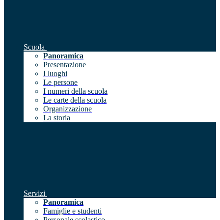
Scuola
Panoramica
Presentazione
I luoghi
Le persone
I numeri della scuola
Le carte della scuola
Organizzazione
La storia
Servizi
Panoramica
Famiglie e studenti
Personale scolastico