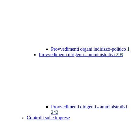
Provvedimenti organi indirizzo-politico
1
Provvedimenti dirigenti - amministrativi
299
Provvedimenti dirigenti - amministrativi
242
Controlli sulle imprese