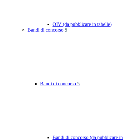
OIV (da pubblicare in tabelle)
Bandi di concorso
5
Bandi di concorso
5
Bandi di concorso (da pubblicare in