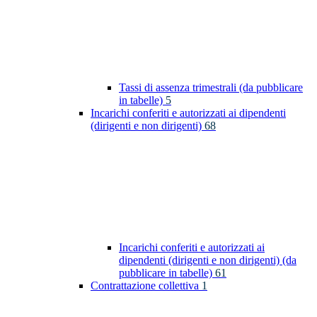
Tassi di assenza trimestrali (da pubblicare
in tabelle)
5
Incarichi conferiti e autorizzati ai dipendenti
(dirigenti e non dirigenti)
68
Incarichi conferiti e autorizzati ai
dipendenti (dirigenti e non dirigenti) (da
pubblicare in tabelle)
61
Contrattazione collettiva
1