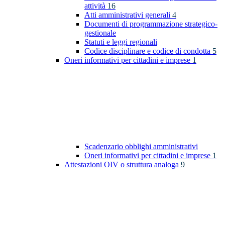
attività
16
Atti amministrativi generali
4
Documenti di programmazione strategico-
gestionale
Statuti e leggi regionali
Codice disciplinare e codice di condotta
5
Oneri informativi per cittadini e imprese
1
Scadenzario obblighi amministrativi
Oneri informativi per cittadini e imprese
1
Attestazioni OIV o struttura analoga
9