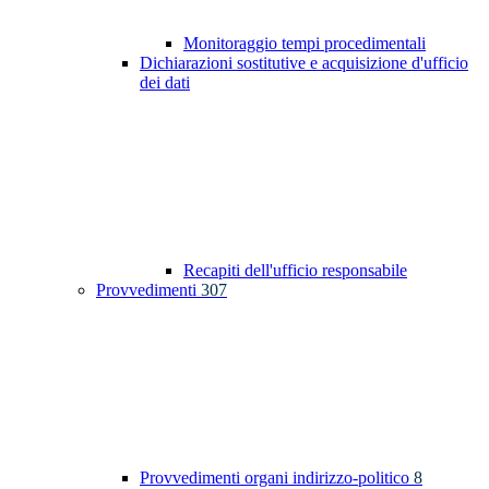
Monitoraggio tempi procedimentali
Dichiarazioni sostitutive e acquisizione d'ufficio
dei dati
Recapiti dell'ufficio responsabile
Provvedimenti
307
Provvedimenti organi indirizzo-politico
8