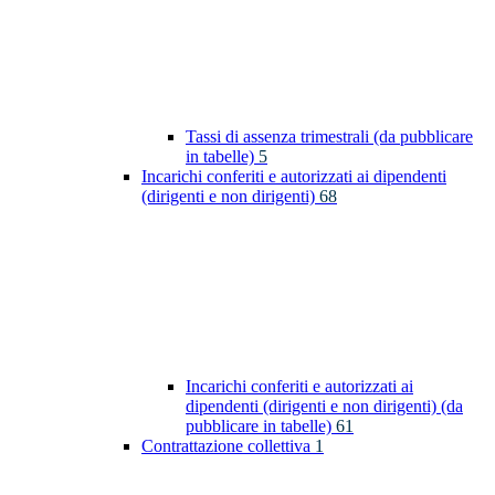
Tassi di assenza trimestrali (da pubblicare
in tabelle)
5
Incarichi conferiti e autorizzati ai dipendenti
(dirigenti e non dirigenti)
68
Incarichi conferiti e autorizzati ai
dipendenti (dirigenti e non dirigenti) (da
pubblicare in tabelle)
61
Contrattazione collettiva
1