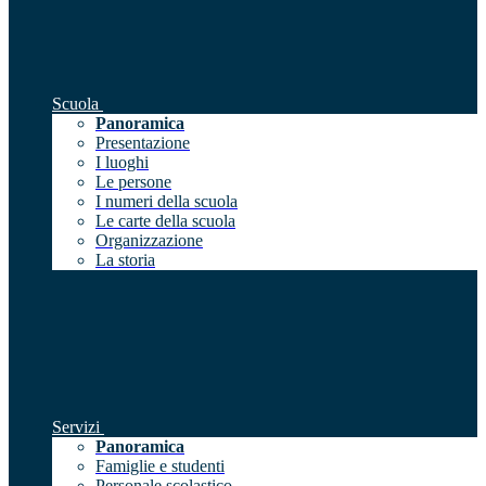
Scuola
Panoramica
Presentazione
I luoghi
Le persone
I numeri della scuola
Le carte della scuola
Organizzazione
La storia
Servizi
Panoramica
Famiglie e studenti
Personale scolastico