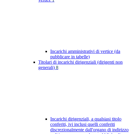
Incarichi amministrativi di vertice (da
pubblicare in tabelle)
Titolari di incarichi dirigenziali (dirigenti non
generali)
8
Incarichi dirigenziali, a qualsiasi titolo
conferiti, ivi inclusi quelli conferiti
discrezionalmente dall'organo di indirizzo