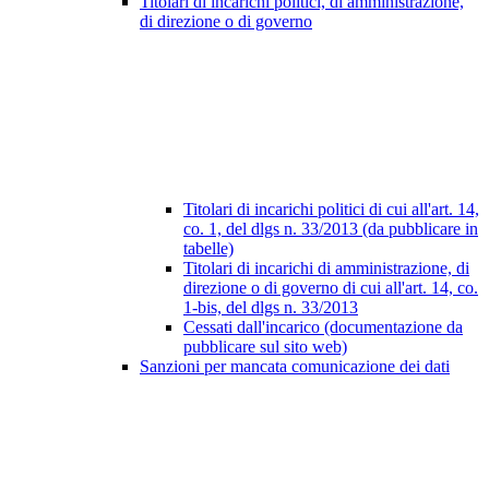
Titolari di incarichi politici, di amministrazione,
di direzione o di governo
Titolari di incarichi politici di cui all'art. 14,
co. 1, del dlgs n. 33/2013 (da pubblicare in
tabelle)
Titolari di incarichi di amministrazione, di
direzione o di governo di cui all'art. 14, co.
1-bis, del dlgs n. 33/2013
Cessati dall'incarico (documentazione da
pubblicare sul sito web)
Sanzioni per mancata comunicazione dei dati