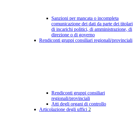
Sanzioni per mancata o incompleta
comunicazione dei dati da parte dei titolari
di incarichi politici, di amministrazione, di
direzione o di governo
Rendiconti gruppi consiliari regionali/provinciali
Rendiconti gruppi consiliari
regionali/provinciali
Atti degli organi di controllo
Articolazione degli uffici
2