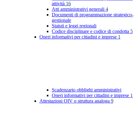
attività
16
Atti amministrativi generali
4
Documenti di programmazione strategico-
gestionale
Statuti e leggi regionali
Codice disciplinare e codice di condotta
5
Oneri informativi per cittadini e imprese
1
Scadenzario obblighi amministrativi
Oneri informativi per cittadini e imprese
1
Attestazioni OIV o struttura analoga
9