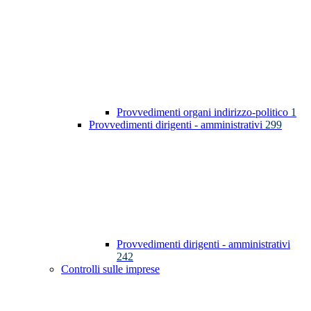
Provvedimenti organi indirizzo-politico
1
Provvedimenti dirigenti - amministrativi
299
Provvedimenti dirigenti - amministrativi
242
Controlli sulle imprese