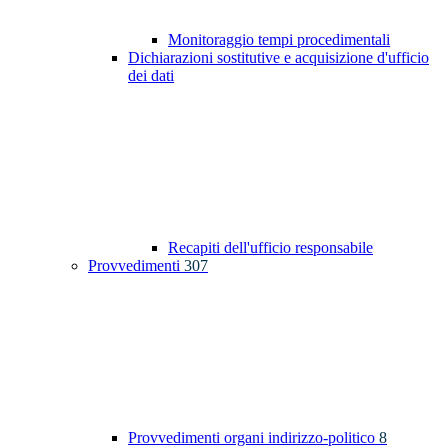
Monitoraggio tempi procedimentali
Dichiarazioni sostitutive e acquisizione d'ufficio
dei dati
Recapiti dell'ufficio responsabile
Provvedimenti
307
Provvedimenti organi indirizzo-politico
8