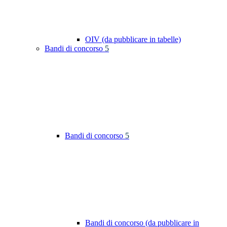
OIV (da pubblicare in tabelle)
Bandi di concorso
5
Bandi di concorso
5
Bandi di concorso (da pubblicare in