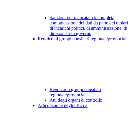
Sanzioni per mancata o incompleta
comunicazione dei dati da parte dei titolari
di incarichi politici, di amministrazione, di
direzione o di governo
Rendiconti gruppi consiliari regionali/provinciali
Rendiconti gruppi consiliari
regionali/provinciali
Atti degli organi di controllo
Articolazione degli uffici
2