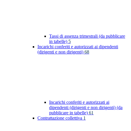
Tassi di assenza trimestrali (da pubblicare
in tabelle)
5
Incarichi conferiti e autorizzati ai dipendenti
(dirigenti e non dirigenti)
68
Incarichi conferiti e autorizzati ai
dipendenti (dirigenti e non dirigenti) (da
pubblicare in tabelle)
61
Contrattazione collettiva
1