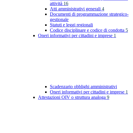
attività
16
Atti amministrativi generali
4
Documenti di programmazione strategico-
gestionale
Statuti e leggi regionali
Codice disciplinare e codice di condotta
5
Oneri informativi per cittadini e imprese
1
Scadenzario obblighi amministrativi
Oneri informativi per cittadini e imprese
1
Attestazioni OIV o struttura analoga
9