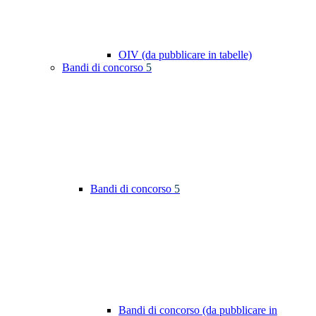
OIV (da pubblicare in tabelle)
Bandi di concorso
5
Bandi di concorso
5
Bandi di concorso (da pubblicare in