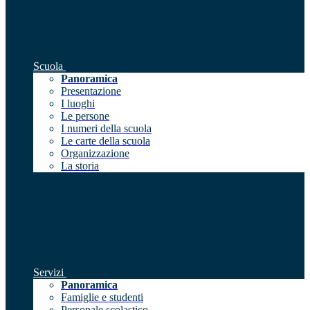
Scuola
Panoramica
Presentazione
I luoghi
Le persone
I numeri della scuola
Le carte della scuola
Organizzazione
La storia
Servizi
Panoramica
Famiglie e studenti
Personale scolastico