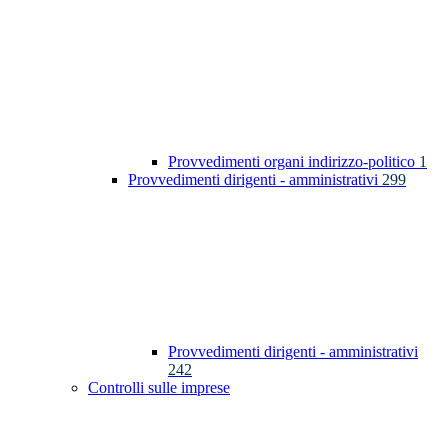
Provvedimenti organi indirizzo-politico
1
Provvedimenti dirigenti - amministrativi
299
Provvedimenti dirigenti - amministrativi
242
Controlli sulle imprese