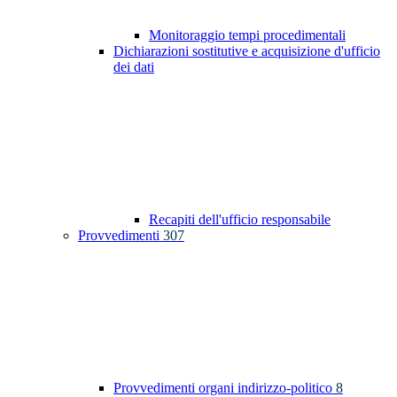
Monitoraggio tempi procedimentali
Dichiarazioni sostitutive e acquisizione d'ufficio
dei dati
Recapiti dell'ufficio responsabile
Provvedimenti
307
Provvedimenti organi indirizzo-politico
8