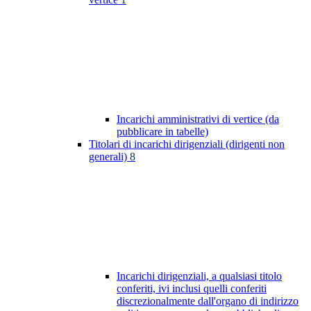
Incarichi amministrativi di vertice (da
pubblicare in tabelle)
Titolari di incarichi dirigenziali (dirigenti non
generali)
8
Incarichi dirigenziali, a qualsiasi titolo
conferiti, ivi inclusi quelli conferiti
discrezionalmente dall'organo di indirizzo