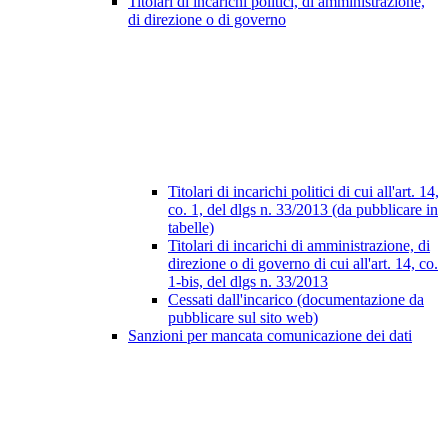
Titolari di incarichi politici, di amministrazione,
di direzione o di governo
Titolari di incarichi politici di cui all'art. 14,
co. 1, del dlgs n. 33/2013 (da pubblicare in
tabelle)
Titolari di incarichi di amministrazione, di
direzione o di governo di cui all'art. 14, co.
1-bis, del dlgs n. 33/2013
Cessati dall'incarico (documentazione da
pubblicare sul sito web)
Sanzioni per mancata comunicazione dei dati