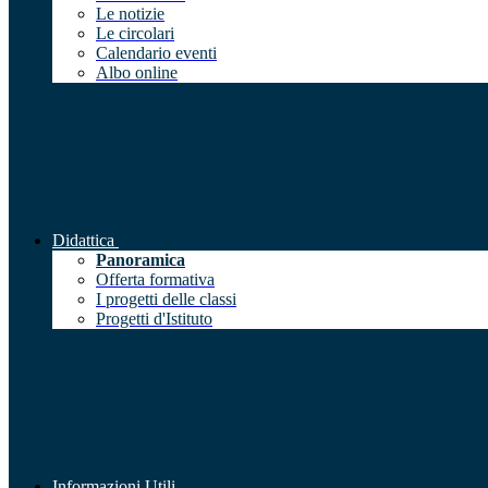
Le notizie
Le circolari
Calendario eventi
Albo online
Didattica
Panoramica
Offerta formativa
I progetti delle classi
Progetti d'Istituto
Informazioni Utili