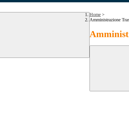
Home
>
Amministrazione Tra
Amministr