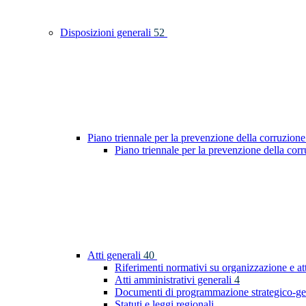
Disposizioni generali
52
Piano triennale per la prevenzione della corruzione
Piano triennale per la prevenzione della co
Atti generali
40
Riferimenti normativi su organizzazione e at
Atti amministrativi generali
4
Documenti di programmazione strategico-ge
Statuti e leggi regionali