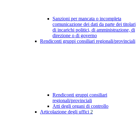
Sanzioni per mancata o incompleta
comunicazione dei dati da parte dei titolari
di incarichi politici, di amministrazione, di
direzione o di governo
Rendiconti gruppi consiliari regionali/provinciali
Rendiconti gruppi consiliari
regionali/provinciali
Atti degli organi di controllo
Articolazione degli uffici
2