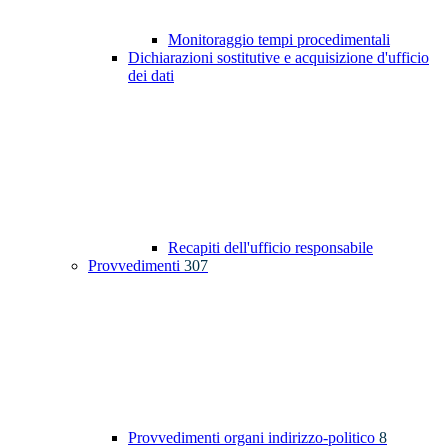
Monitoraggio tempi procedimentali
Dichiarazioni sostitutive e acquisizione d'ufficio
dei dati
Recapiti dell'ufficio responsabile
Provvedimenti
307
Provvedimenti organi indirizzo-politico
8