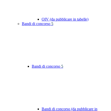
OIV (da pubblicare in tabelle)
Bandi di concorso
5
Bandi di concorso
5
Bandi di concorso (da pubblicare in