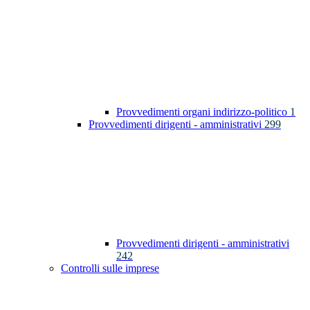
Provvedimenti organi indirizzo-politico
1
Provvedimenti dirigenti - amministrativi
299
Provvedimenti dirigenti - amministrativi
242
Controlli sulle imprese