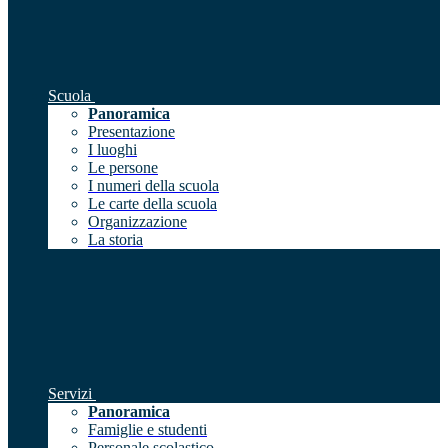
Scuola
Panoramica
Presentazione
I luoghi
Le persone
I numeri della scuola
Le carte della scuola
Organizzazione
La storia
Servizi
Panoramica
Famiglie e studenti
Personale scolastico