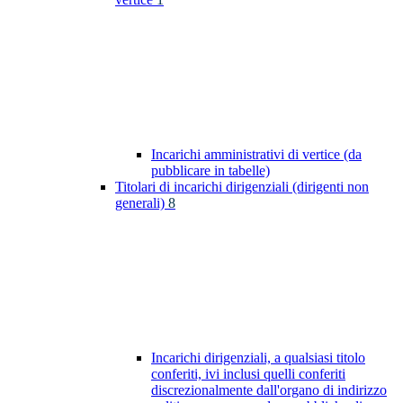
Incarichi amministrativi di vertice (da
pubblicare in tabelle)
Titolari di incarichi dirigenziali (dirigenti non
generali)
8
Incarichi dirigenziali, a qualsiasi titolo
conferiti, ivi inclusi quelli conferiti
discrezionalmente dall'organo di indirizzo