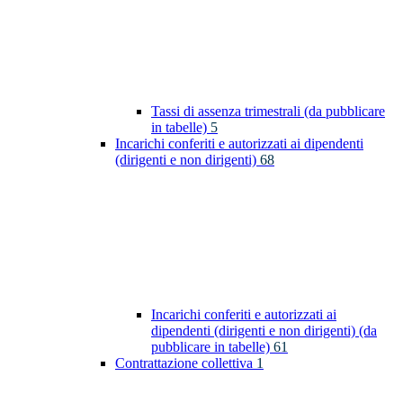
Tassi di assenza trimestrali (da pubblicare
in tabelle)
5
Incarichi conferiti e autorizzati ai dipendenti
(dirigenti e non dirigenti)
68
Incarichi conferiti e autorizzati ai
dipendenti (dirigenti e non dirigenti) (da
pubblicare in tabelle)
61
Contrattazione collettiva
1