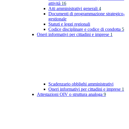
attività
16
Atti amministrativi generali
4
Documenti di programmazione strategico-
gestionale
Statuti e leggi regionali
Codice disciplinare e codice di condotta
5
Oneri informativi per cittadini e imprese
1
Scadenzario obblighi amministrativi
Oneri informativi per cittadini e imprese
1
Attestazioni OIV o struttura analoga
9