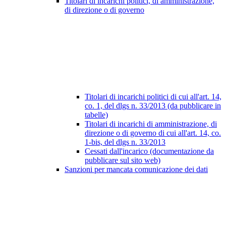
Titolari di incarichi politici, di amministrazione,
di direzione o di governo
Titolari di incarichi politici di cui all'art. 14,
co. 1, del dlgs n. 33/2013 (da pubblicare in
tabelle)
Titolari di incarichi di amministrazione, di
direzione o di governo di cui all'art. 14, co.
1-bis, del dlgs n. 33/2013
Cessati dall'incarico (documentazione da
pubblicare sul sito web)
Sanzioni per mancata comunicazione dei dati