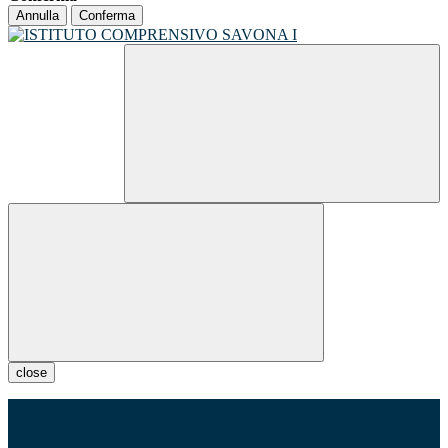
Annulla
Conferma
close