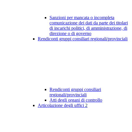
Sanzioni per mancata o incompleta
comunicazione dei dati da parte dei titolari
di incarichi politici, di amministrazione, di
direzione o di governo
Rendiconti gruppi consiliari regionali/provinciali
Rendiconti gruppi consiliari
regionali/provinciali
Atti degli organi di controllo
Articolazione degli uffici
2