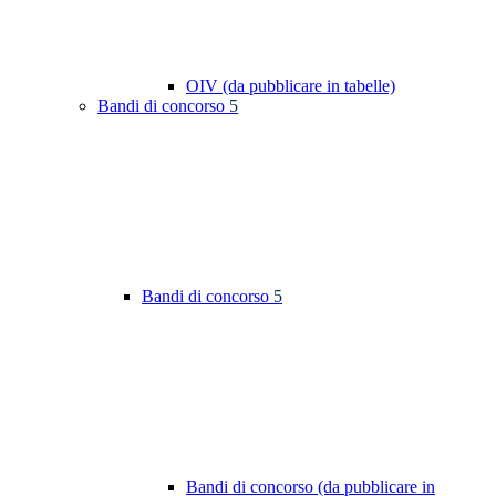
OIV (da pubblicare in tabelle)
Bandi di concorso
5
Bandi di concorso
5
Bandi di concorso (da pubblicare in