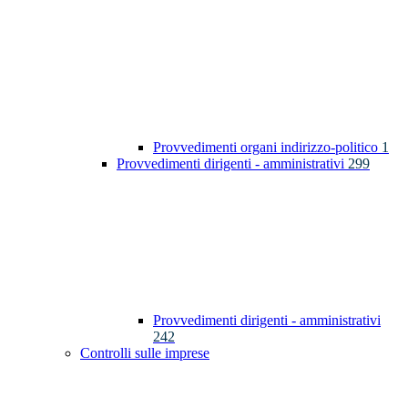
Provvedimenti organi indirizzo-politico
1
Provvedimenti dirigenti - amministrativi
299
Provvedimenti dirigenti - amministrativi
242
Controlli sulle imprese