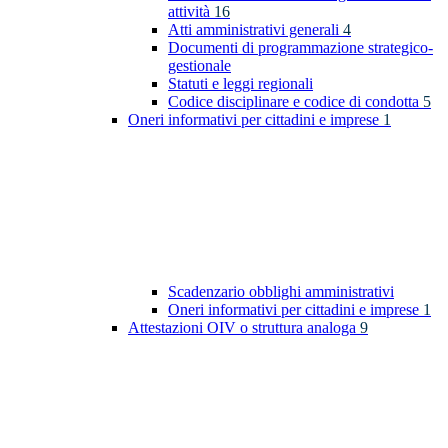
attività
16
Atti amministrativi generali
4
Documenti di programmazione strategico-
gestionale
Statuti e leggi regionali
Codice disciplinare e codice di condotta
5
Oneri informativi per cittadini e imprese
1
Scadenzario obblighi amministrativi
Oneri informativi per cittadini e imprese
1
Attestazioni OIV o struttura analoga
9