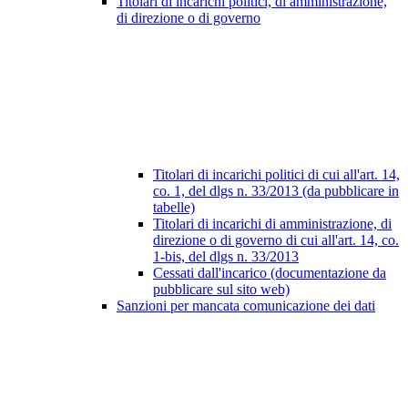
Titolari di incarichi politici, di amministrazione,
di direzione o di governo
Titolari di incarichi politici di cui all'art. 14,
co. 1, del dlgs n. 33/2013 (da pubblicare in
tabelle)
Titolari di incarichi di amministrazione, di
direzione o di governo di cui all'art. 14, co.
1-bis, del dlgs n. 33/2013
Cessati dall'incarico (documentazione da
pubblicare sul sito web)
Sanzioni per mancata comunicazione dei dati