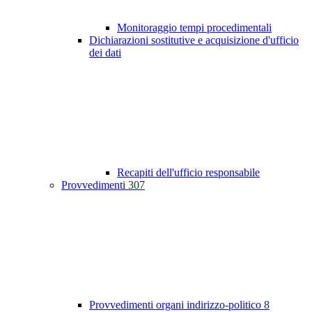
Monitoraggio tempi procedimentali
Dichiarazioni sostitutive e acquisizione d'ufficio
dei dati
Recapiti dell'ufficio responsabile
Provvedimenti
307
Provvedimenti organi indirizzo-politico
8