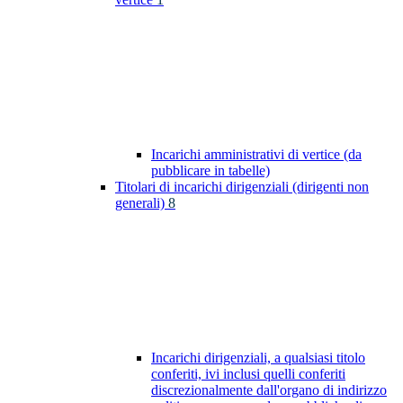
Incarichi amministrativi di vertice (da
pubblicare in tabelle)
Titolari di incarichi dirigenziali (dirigenti non
generali)
8
Incarichi dirigenziali, a qualsiasi titolo
conferiti, ivi inclusi quelli conferiti
discrezionalmente dall'organo di indirizzo