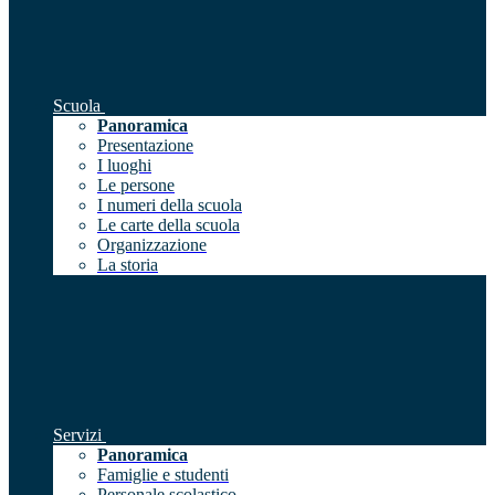
Scuola
Panoramica
Presentazione
I luoghi
Le persone
I numeri della scuola
Le carte della scuola
Organizzazione
La storia
Servizi
Panoramica
Famiglie e studenti
Personale scolastico