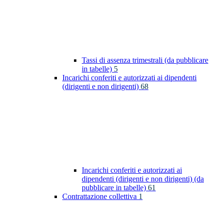
Tassi di assenza trimestrali (da pubblicare
in tabelle)
5
Incarichi conferiti e autorizzati ai dipendenti
(dirigenti e non dirigenti)
68
Incarichi conferiti e autorizzati ai
dipendenti (dirigenti e non dirigenti) (da
pubblicare in tabelle)
61
Contrattazione collettiva
1