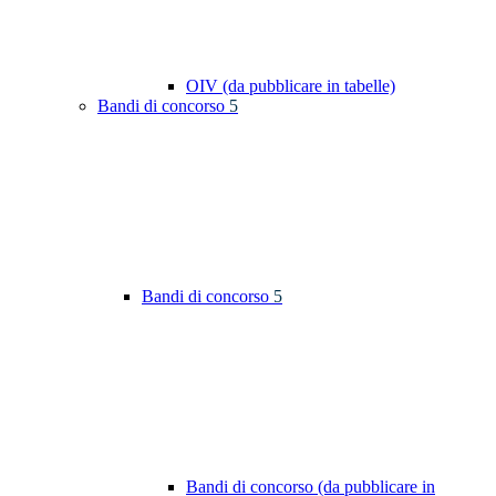
OIV (da pubblicare in tabelle)
Bandi di concorso
5
Bandi di concorso
5
Bandi di concorso (da pubblicare in