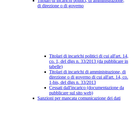
Titolari di incarichi politici, di amministrazione,
di direzione o di governo
Titolari di incarichi politici di cui all'art. 14,
co. 1, del dlgs n. 33/2013 (da pubblicare in
tabelle)
Titolari di incarichi di amministrazione, di
direzione o di governo di cui all'art. 14, co.
1-bis, del dlgs n. 33/2013
Cessati dall'incarico (documentazione da
pubblicare sul sito web)
Sanzioni per mancata comunicazione dei dati