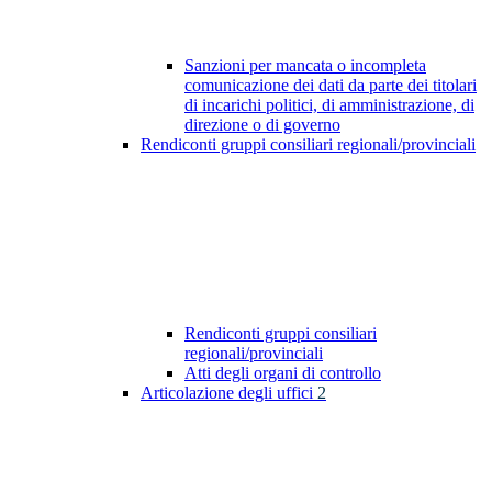
Sanzioni per mancata o incompleta
comunicazione dei dati da parte dei titolari
di incarichi politici, di amministrazione, di
direzione o di governo
Rendiconti gruppi consiliari regionali/provinciali
Rendiconti gruppi consiliari
regionali/provinciali
Atti degli organi di controllo
Articolazione degli uffici
2