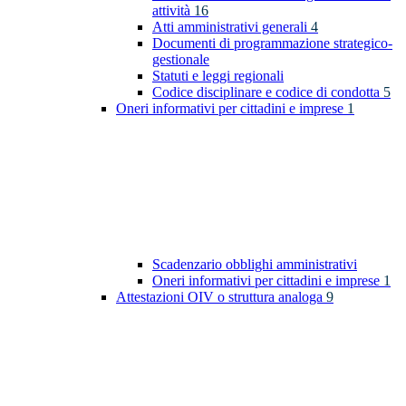
attività
16
Atti amministrativi generali
4
Documenti di programmazione strategico-
gestionale
Statuti e leggi regionali
Codice disciplinare e codice di condotta
5
Oneri informativi per cittadini e imprese
1
Scadenzario obblighi amministrativi
Oneri informativi per cittadini e imprese
1
Attestazioni OIV o struttura analoga
9