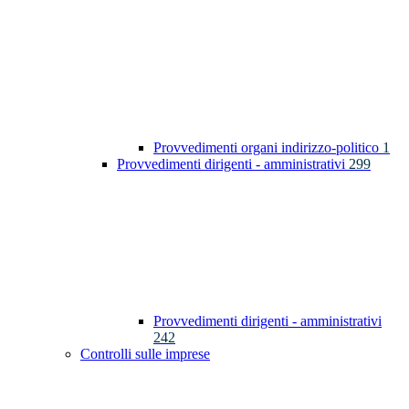
Provvedimenti organi indirizzo-politico
1
Provvedimenti dirigenti - amministrativi
299
Provvedimenti dirigenti - amministrativi
242
Controlli sulle imprese