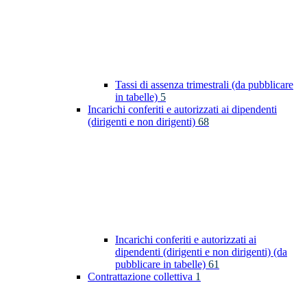
Tassi di assenza trimestrali (da pubblicare
in tabelle)
5
Incarichi conferiti e autorizzati ai dipendenti
(dirigenti e non dirigenti)
68
Incarichi conferiti e autorizzati ai
dipendenti (dirigenti e non dirigenti) (da
pubblicare in tabelle)
61
Contrattazione collettiva
1