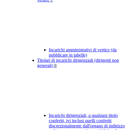
Incarichi amministrativi di vertice (da
pubblicare in tabelle)
Titolari di incarichi dirigenziali (dirigenti non
generali)
8
Incarichi dirigenziali, a qualsiasi titolo
conferiti, ivi inclusi quelli conferiti
discrezionalmente dall'organo di indirizzo