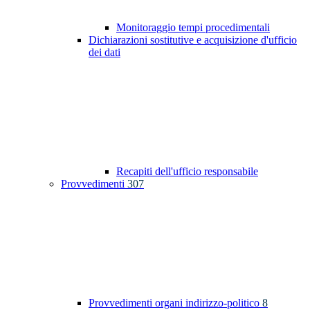
Monitoraggio tempi procedimentali
Dichiarazioni sostitutive e acquisizione d'ufficio
dei dati
Recapiti dell'ufficio responsabile
Provvedimenti
307
Provvedimenti organi indirizzo-politico
8