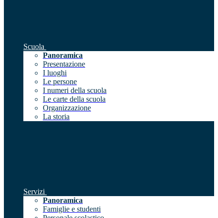
Scuola
Panoramica
Presentazione
I luoghi
Le persone
I numeri della scuola
Le carte della scuola
Organizzazione
La storia
Servizi
Panoramica
Famiglie e studenti
Personale scolastico