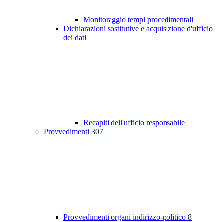
Monitoraggio tempi procedimentali
Dichiarazioni sostitutive e acquisizione d'ufficio
dei dati
Recapiti dell'ufficio responsabile
Provvedimenti
307
Provvedimenti organi indirizzo-politico
8