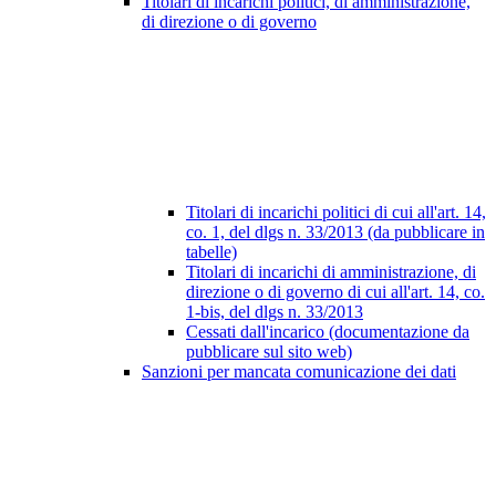
Titolari di incarichi politici, di amministrazione,
di direzione o di governo
Titolari di incarichi politici di cui all'art. 14,
co. 1, del dlgs n. 33/2013 (da pubblicare in
tabelle)
Titolari di incarichi di amministrazione, di
direzione o di governo di cui all'art. 14, co.
1-bis, del dlgs n. 33/2013
Cessati dall'incarico (documentazione da
pubblicare sul sito web)
Sanzioni per mancata comunicazione dei dati