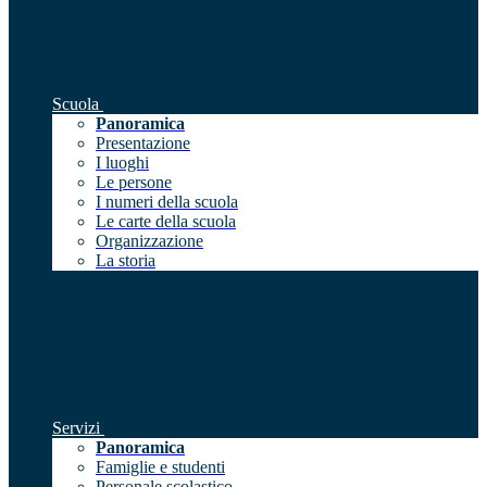
Scuola
Panoramica
Presentazione
I luoghi
Le persone
I numeri della scuola
Le carte della scuola
Organizzazione
La storia
Servizi
Panoramica
Famiglie e studenti
Personale scolastico