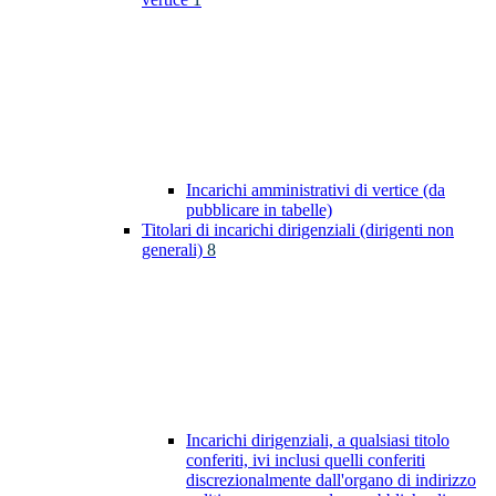
Incarichi amministrativi di vertice (da
pubblicare in tabelle)
Titolari di incarichi dirigenziali (dirigenti non
generali)
8
Incarichi dirigenziali, a qualsiasi titolo
conferiti, ivi inclusi quelli conferiti
discrezionalmente dall'organo di indirizzo