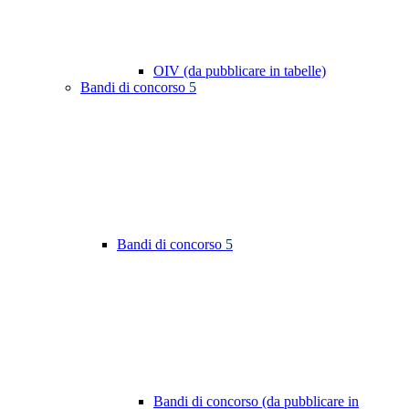
OIV (da pubblicare in tabelle)
Bandi di concorso
5
Bandi di concorso
5
Bandi di concorso (da pubblicare in