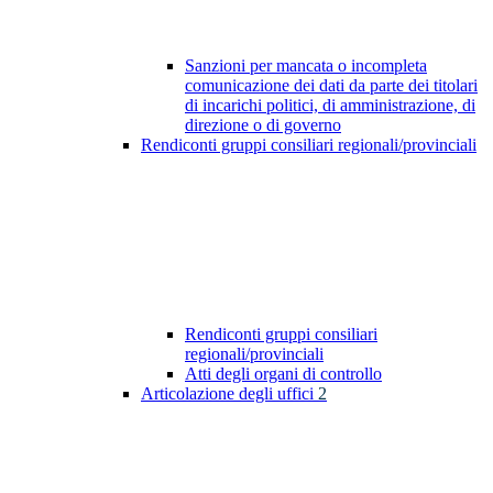
Sanzioni per mancata o incompleta
comunicazione dei dati da parte dei titolari
di incarichi politici, di amministrazione, di
direzione o di governo
Rendiconti gruppi consiliari regionali/provinciali
Rendiconti gruppi consiliari
regionali/provinciali
Atti degli organi di controllo
Articolazione degli uffici
2