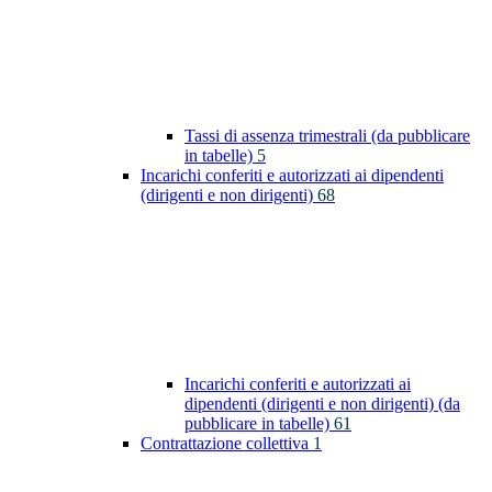
Tassi di assenza trimestrali (da pubblicare
in tabelle)
5
Incarichi conferiti e autorizzati ai dipendenti
(dirigenti e non dirigenti)
68
Incarichi conferiti e autorizzati ai
dipendenti (dirigenti e non dirigenti) (da
pubblicare in tabelle)
61
Contrattazione collettiva
1