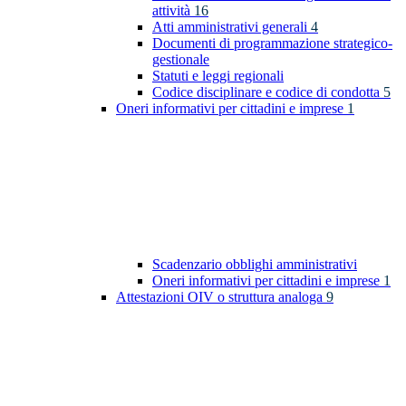
attività
16
Atti amministrativi generali
4
Documenti di programmazione strategico-
gestionale
Statuti e leggi regionali
Codice disciplinare e codice di condotta
5
Oneri informativi per cittadini e imprese
1
Scadenzario obblighi amministrativi
Oneri informativi per cittadini e imprese
1
Attestazioni OIV o struttura analoga
9