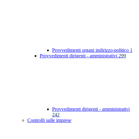
Provvedimenti organi indirizzo-politico
1
Provvedimenti dirigenti - amministrativi
299
Provvedimenti dirigenti - amministrativi
242
Controlli sulle imprese