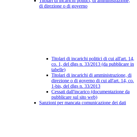
Titolari di incarichi politici, di amministrazione,
di direzione o di governo
Titolari di incarichi politici di cui all'art. 14,
co. 1, del dlgs n. 33/2013 (da pubblicare in
tabelle)
Titolari di incarichi di amministrazione, di
direzione o di governo di cui all'art. 14, co.
1-bis, del dlgs n. 33/2013
Cessati dall'incarico (documentazione da
pubblicare sul sito web)
Sanzioni per mancata comunicazione dei dati