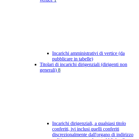
Incarichi amministrativi di vertice (da
pubblicare in tabelle)
Titolari di incarichi dirigenziali (dirigenti non
generali)
8
Incarichi dirigenziali, a qualsiasi titolo
conferiti, ivi inclusi quelli conferiti
discrezionalmente dall'organo di indirizzo