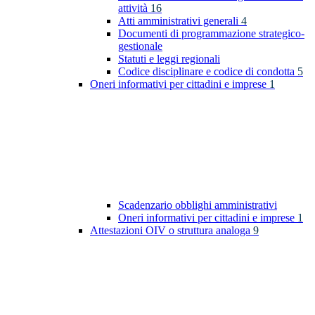
attività
16
Atti amministrativi generali
4
Documenti di programmazione strategico-
gestionale
Statuti e leggi regionali
Codice disciplinare e codice di condotta
5
Oneri informativi per cittadini e imprese
1
Scadenzario obblighi amministrativi
Oneri informativi per cittadini e imprese
1
Attestazioni OIV o struttura analoga
9