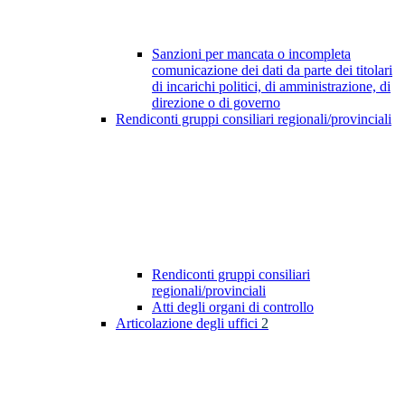
Sanzioni per mancata o incompleta
comunicazione dei dati da parte dei titolari
di incarichi politici, di amministrazione, di
direzione o di governo
Rendiconti gruppi consiliari regionali/provinciali
Rendiconti gruppi consiliari
regionali/provinciali
Atti degli organi di controllo
Articolazione degli uffici
2