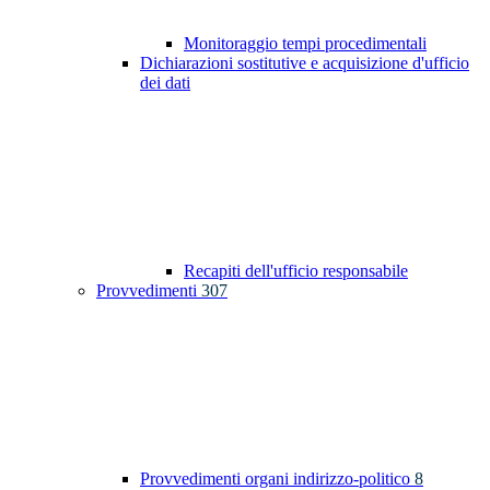
Monitoraggio tempi procedimentali
Dichiarazioni sostitutive e acquisizione d'ufficio
dei dati
Recapiti dell'ufficio responsabile
Provvedimenti
307
Provvedimenti organi indirizzo-politico
8