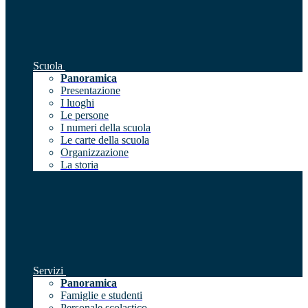
Scuola
Panoramica
Presentazione
I luoghi
Le persone
I numeri della scuola
Le carte della scuola
Organizzazione
La storia
Servizi
Panoramica
Famiglie e studenti
Personale scolastico