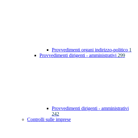
Provvedimenti organi indirizzo-politico
1
Provvedimenti dirigenti - amministrativi
299
Provvedimenti dirigenti - amministrativi
242
Controlli sulle imprese