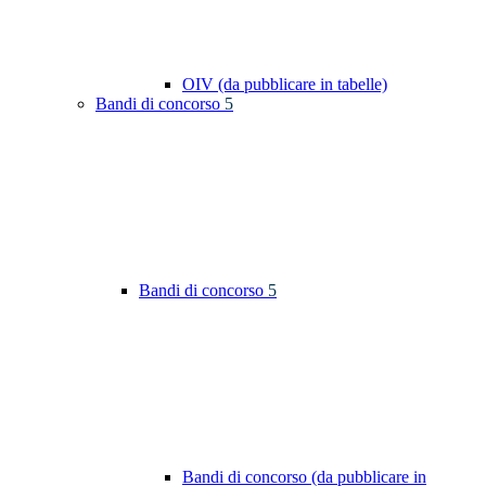
OIV (da pubblicare in tabelle)
Bandi di concorso
5
Bandi di concorso
5
Bandi di concorso (da pubblicare in