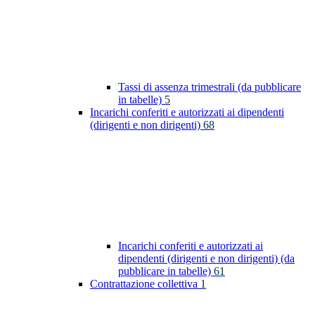
Tassi di assenza trimestrali (da pubblicare
in tabelle)
5
Incarichi conferiti e autorizzati ai dipendenti
(dirigenti e non dirigenti)
68
Incarichi conferiti e autorizzati ai
dipendenti (dirigenti e non dirigenti) (da
pubblicare in tabelle)
61
Contrattazione collettiva
1