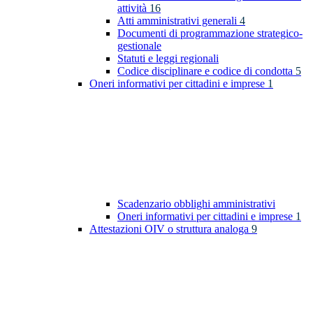
attività
16
Atti amministrativi generali
4
Documenti di programmazione strategico-
gestionale
Statuti e leggi regionali
Codice disciplinare e codice di condotta
5
Oneri informativi per cittadini e imprese
1
Scadenzario obblighi amministrativi
Oneri informativi per cittadini e imprese
1
Attestazioni OIV o struttura analoga
9