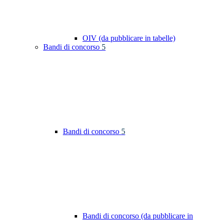
OIV (da pubblicare in tabelle)
Bandi di concorso
5
Bandi di concorso
5
Bandi di concorso (da pubblicare in