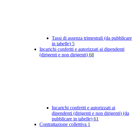
Tassi di assenza trimestrali (da pubblicare
in tabelle)
5
Incarichi conferiti e autorizzati ai dipendenti
(dirigenti e non dirigenti)
68
Incarichi conferiti e autorizzati ai
dipendenti (dirigenti e non dirigenti) (da
pubblicare in tabelle)
61
Contrattazione collettiva
1