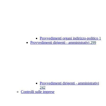
Provvedimenti organi indirizzo-politico
1
Provvedimenti dirigenti - amministrativi
299
Provvedimenti dirigenti - amministrativi
242
Controlli sulle imprese