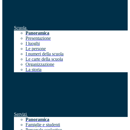
Scuola
Panoramica
Presentazione
I luoghi
Le persone
I numeri della scuola
Le carte della scuola
Organizzazione
La storia
Servizi
Panoramica
Famiglie e studenti
Personale scolastico