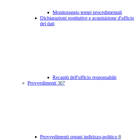
Monitoraggio tempi procedimentali
Dichiarazioni sostitutive e acquisizione d'ufficio
dei dati
Recapiti dell'ufficio responsabile
Provvedimenti
307
Provvedimenti organi indirizzo-politico
8