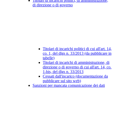
Titolari di incarichi politici, di amministrazione,
di direzione o di governo
Titolari di incarichi politici di cui all'art. 14,
co. 1, del dlgs n. 33/2013 (da pubblicare in
tabelle)
Titolari di incarichi di amministrazione, di
direzione o di governo di cui all'art. 14, co.
1-bis, del dlgs n. 33/2013
Cessati dall'incarico (documentazione da
pubblicare sul sito web)
Sanzioni per mancata comunicazione dei dati