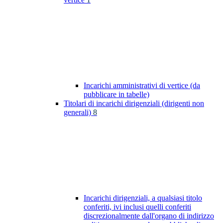
Incarichi amministrativi di vertice (da
pubblicare in tabelle)
Titolari di incarichi dirigenziali (dirigenti non
generali)
8
Incarichi dirigenziali, a qualsiasi titolo
conferiti, ivi inclusi quelli conferiti
discrezionalmente dall'organo di indirizzo