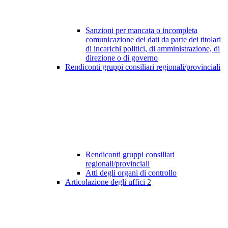
Sanzioni per mancata o incompleta
comunicazione dei dati da parte dei titolari
di incarichi politici, di amministrazione, di
direzione o di governo
Rendiconti gruppi consiliari regionali/provinciali
Rendiconti gruppi consiliari
regionali/provinciali
Atti degli organi di controllo
Articolazione degli uffici
2