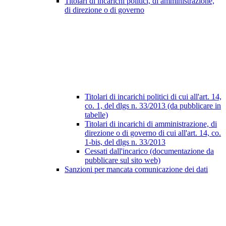
Titolari di incarichi politici, di amministrazione,
di direzione o di governo
Titolari di incarichi politici di cui all'art. 14,
co. 1, del dlgs n. 33/2013 (da pubblicare in
tabelle)
Titolari di incarichi di amministrazione, di
direzione o di governo di cui all'art. 14, co.
1-bis, del dlgs n. 33/2013
Cessati dall'incarico (documentazione da
pubblicare sul sito web)
Sanzioni per mancata comunicazione dei dati