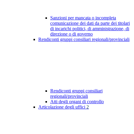
Sanzioni per mancata o incompleta
comunicazione dei dati da parte dei titolari
di incarichi politici, di amministrazione, di
direzione o di governo
Rendiconti gruppi consiliari regionali/provinciali
Rendiconti gruppi consiliari
regionali/provinciali
Atti degli organi di controllo
Articolazione degli uffici
2