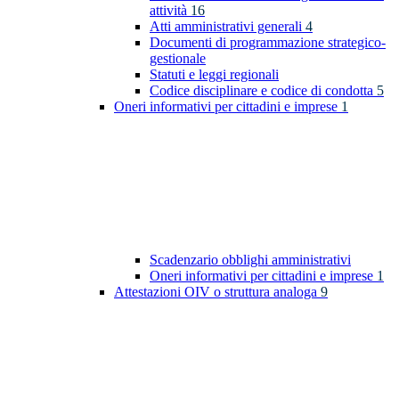
attività
16
Atti amministrativi generali
4
Documenti di programmazione strategico-
gestionale
Statuti e leggi regionali
Codice disciplinare e codice di condotta
5
Oneri informativi per cittadini e imprese
1
Scadenzario obblighi amministrativi
Oneri informativi per cittadini e imprese
1
Attestazioni OIV o struttura analoga
9