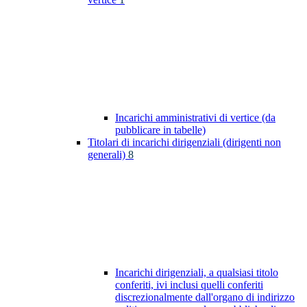
Incarichi amministrativi di vertice (da
pubblicare in tabelle)
Titolari di incarichi dirigenziali (dirigenti non
generali)
8
Incarichi dirigenziali, a qualsiasi titolo
conferiti, ivi inclusi quelli conferiti
discrezionalmente dall'organo di indirizzo