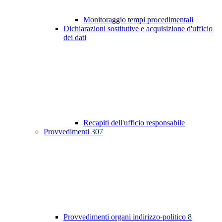
Monitoraggio tempi procedimentali
Dichiarazioni sostitutive e acquisizione d'ufficio
dei dati
Recapiti dell'ufficio responsabile
Provvedimenti
307
Provvedimenti organi indirizzo-politico
8