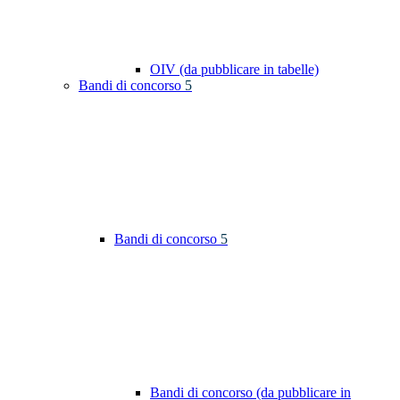
OIV (da pubblicare in tabelle)
Bandi di concorso
5
Bandi di concorso
5
Bandi di concorso (da pubblicare in