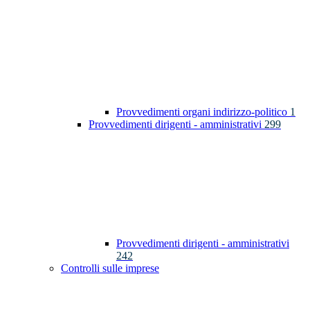
Provvedimenti organi indirizzo-politico
1
Provvedimenti dirigenti - amministrativi
299
Provvedimenti dirigenti - amministrativi
242
Controlli sulle imprese