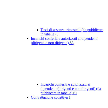
Tassi di assenza trimestrali (da pubblicare
in tabelle)
5
Incarichi conferiti e autorizzati ai dipendenti
(dirigenti e non dirigenti)
68
Incarichi conferiti e autorizzati ai
dipendenti (dirigenti e non dirigenti) (da
pubblicare in tabelle)
61
Contrattazione collettiva
1