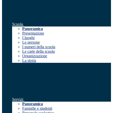
Scuola
Panoramica
Presentazione
I luoghi
Le persone
I numeri della scuola
Le carte della scuola
Organizzazione
La storia
Servizi
Panoramica
Famiglie e studenti
Personale scolastico