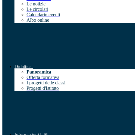
Le notizie
Le circolari
Calendario eventi
Albo online
Didattica
Panoramica
Offerta formativa
I progetti delle classi
Progetti d'Istituto
Informazioni Utili