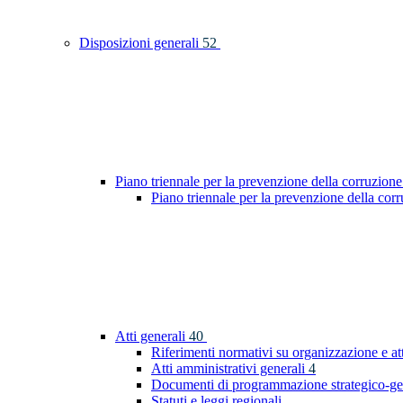
Disposizioni generali
52
Piano triennale per la prevenzione della corruzione
Piano triennale per la prevenzione della co
Atti generali
40
Riferimenti normativi su organizzazione e at
Atti amministrativi generali
4
Documenti di programmazione strategico-ge
Statuti e leggi regionali