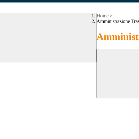
Home
>
Amministrazione Tra
Amministr