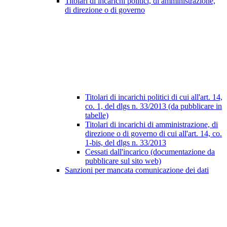
Titolari di incarichi politici, di amministrazione,
di direzione o di governo
Titolari di incarichi politici di cui all'art. 14,
co. 1, del dlgs n. 33/2013 (da pubblicare in
tabelle)
Titolari di incarichi di amministrazione, di
direzione o di governo di cui all'art. 14, co.
1-bis, del dlgs n. 33/2013
Cessati dall'incarico (documentazione da
pubblicare sul sito web)
Sanzioni per mancata comunicazione dei dati