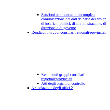
Sanzioni per mancata o incompleta
comunicazione dei dati da parte dei titolari
di incarichi politici, di amministrazione, di
direzione o di governo
Rendiconti gruppi consiliari regionali/provinciali
Rendiconti gruppi consiliari
regionali/provinciali
Atti degli organi di controllo
Articolazione degli uffici
2