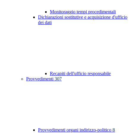
Monitoraggio tempi procedimentali
Dichiarazioni sostitutive e acquisizione d'ufficio
dei dati
Recapiti dell'ufficio responsabile
Provvedimenti
307
Provvedimenti organi indirizzo-politico
8