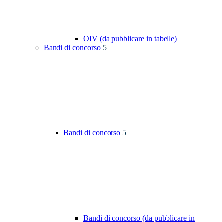
OIV (da pubblicare in tabelle)
Bandi di concorso
5
Bandi di concorso
5
Bandi di concorso (da pubblicare in