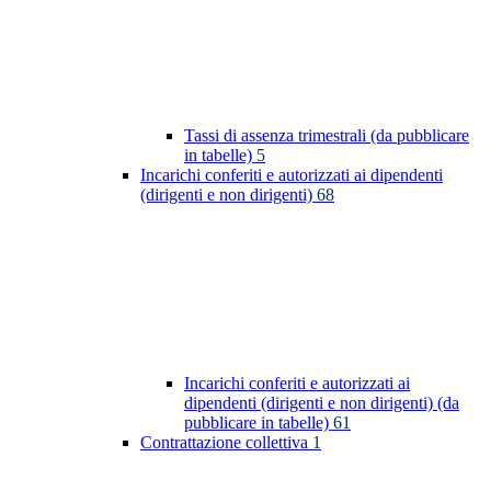
Tassi di assenza trimestrali (da pubblicare
in tabelle)
5
Incarichi conferiti e autorizzati ai dipendenti
(dirigenti e non dirigenti)
68
Incarichi conferiti e autorizzati ai
dipendenti (dirigenti e non dirigenti) (da
pubblicare in tabelle)
61
Contrattazione collettiva
1