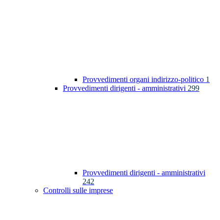
Provvedimenti organi indirizzo-politico
1
Provvedimenti dirigenti - amministrativi
299
Provvedimenti dirigenti - amministrativi
242
Controlli sulle imprese