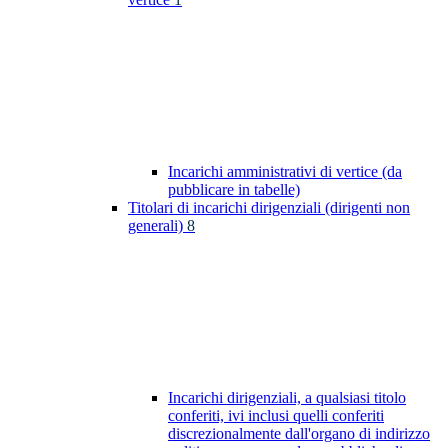
Incarichi amministrativi di vertice (da
pubblicare in tabelle)
Titolari di incarichi dirigenziali (dirigenti non
generali)
8
Incarichi dirigenziali, a qualsiasi titolo
conferiti, ivi inclusi quelli conferiti
discrezionalmente dall'organo di indirizzo