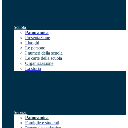
Scuola
Panoramica
Presentazione
I luoghi
Le persone
I numeri della scuola
Le carte della scuola
Organizzazione
La storia
Servizi
Panoramica
Famiglie e studenti
Personale scolastico