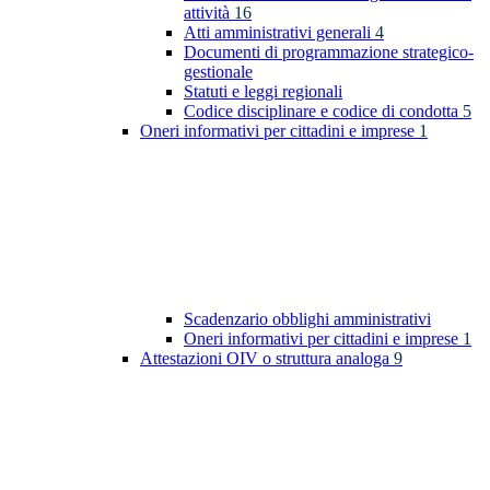
attività
16
Atti amministrativi generali
4
Documenti di programmazione strategico-
gestionale
Statuti e leggi regionali
Codice disciplinare e codice di condotta
5
Oneri informativi per cittadini e imprese
1
Scadenzario obblighi amministrativi
Oneri informativi per cittadini e imprese
1
Attestazioni OIV o struttura analoga
9