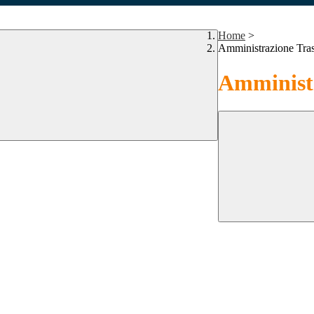
Home
>
Amministrazione Tra
Amministr