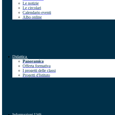
Le notizie
Le circolari
Calendario eventi
Albo online
Didattica
Panoramica
Offerta formativa
I progetti delle classi
Progetti d'Istituto
Informazioni Utili