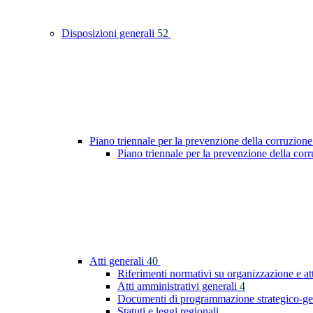
Disposizioni generali
52
Piano triennale per la prevenzione della corruzione
Piano triennale per la prevenzione della co
Atti generali
40
Riferimenti normativi su organizzazione e at
Atti amministrativi generali
4
Documenti di programmazione strategico-ge
Statuti e leggi regionali