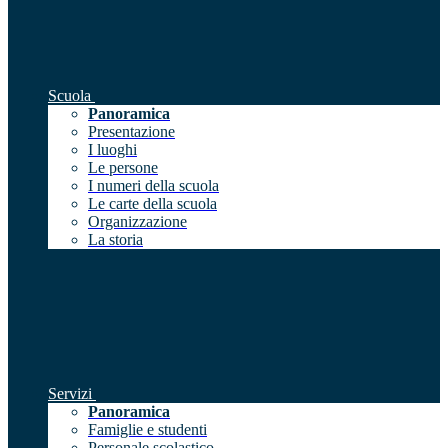
Scuola
Panoramica
Presentazione
I luoghi
Le persone
I numeri della scuola
Le carte della scuola
Organizzazione
La storia
Servizi
Panoramica
Famiglie e studenti
Personale scolastico