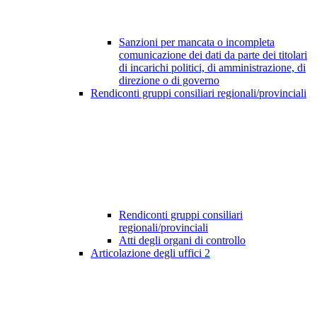
Sanzioni per mancata o incompleta
comunicazione dei dati da parte dei titolari
di incarichi politici, di amministrazione, di
direzione o di governo
Rendiconti gruppi consiliari regionali/provinciali
Rendiconti gruppi consiliari
regionali/provinciali
Atti degli organi di controllo
Articolazione degli uffici
2