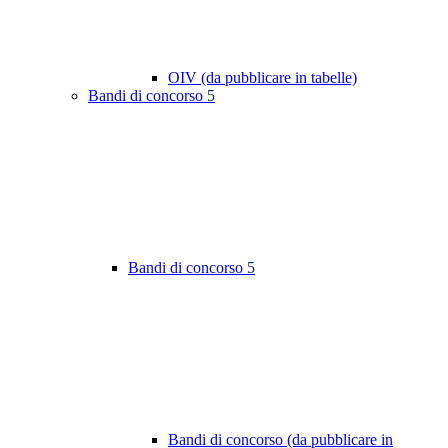
OIV (da pubblicare in tabelle)
Bandi di concorso
5
Bandi di concorso
5
Bandi di concorso (da pubblicare in