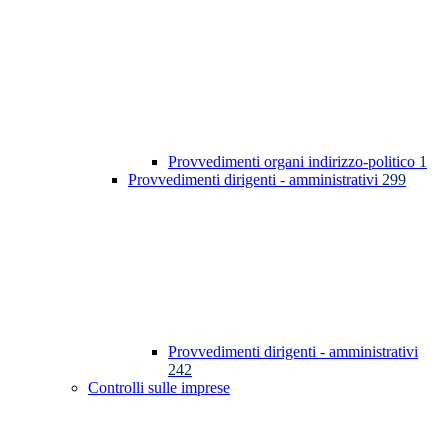
Provvedimenti organi indirizzo-politico
1
Provvedimenti dirigenti - amministrativi
299
Provvedimenti dirigenti - amministrativi
242
Controlli sulle imprese