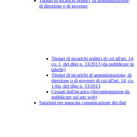
Titolari di incarichi politici, di amministrazione,
di direzione o di governo
Titolari di incarichi politici di cui all'art. 14,
co. 1, del dlgs n. 33/2013 (da pubblicare in
tabelle)
Titolari di incarichi di amministrazione, di
direzione o di governo di cui all'art. 14, co.
1-bis, del dlgs n. 33/2013
Cessati dall'incarico (documentazione da
pubblicare sul sito web)
Sanzioni per mancata comunicazione dei dati