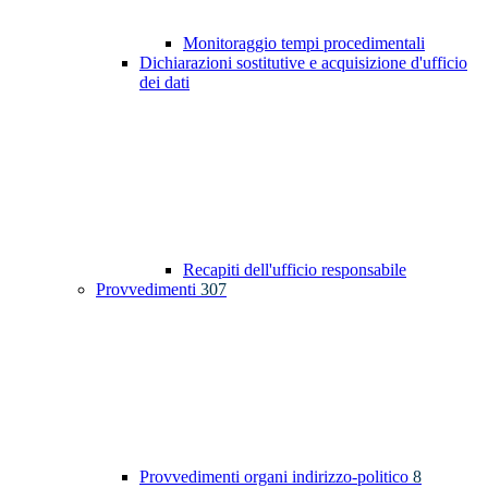
Monitoraggio tempi procedimentali
Dichiarazioni sostitutive e acquisizione d'ufficio
dei dati
Recapiti dell'ufficio responsabile
Provvedimenti
307
Provvedimenti organi indirizzo-politico
8