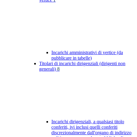
Incarichi amministrativi di vertice (da
pubblicare in tabelle)
Titolari di incarichi dirigenziali (dirigenti non
generali)
8
Incarichi dirigenziali, a qualsiasi titolo
conferiti, ivi inclusi quelli conferiti
discrezionalmente dall'organo di indirizzo