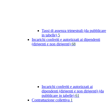
Tassi di assenza trimestrali (da pubblicare
in tabelle)
5
Incarichi conferiti e autorizzati ai dipendenti
(dirigenti e non dirigenti)
68
Incarichi conferiti e autorizzati ai
dipendenti (dirigenti e non dirigenti) (da
pubblicare in tabelle)
61
Contrattazione collettiva
1