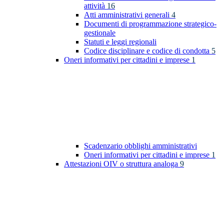
attività
16
Atti amministrativi generali
4
Documenti di programmazione strategico-
gestionale
Statuti e leggi regionali
Codice disciplinare e codice di condotta
5
Oneri informativi per cittadini e imprese
1
Scadenzario obblighi amministrativi
Oneri informativi per cittadini e imprese
1
Attestazioni OIV o struttura analoga
9