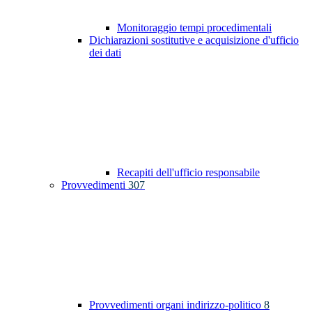
Monitoraggio tempi procedimentali
Dichiarazioni sostitutive e acquisizione d'ufficio
dei dati
Recapiti dell'ufficio responsabile
Provvedimenti
307
Provvedimenti organi indirizzo-politico
8