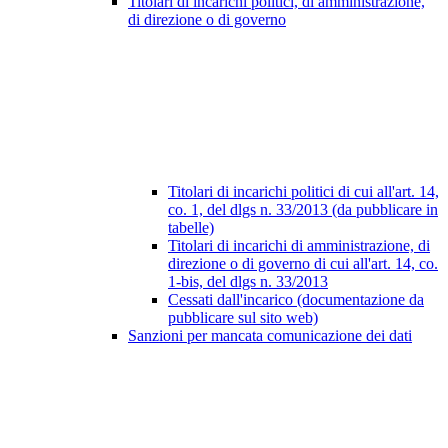
Titolari di incarichi politici, di amministrazione,
di direzione o di governo
Titolari di incarichi politici di cui all'art. 14,
co. 1, del dlgs n. 33/2013 (da pubblicare in
tabelle)
Titolari di incarichi di amministrazione, di
direzione o di governo di cui all'art. 14, co.
1-bis, del dlgs n. 33/2013
Cessati dall'incarico (documentazione da
pubblicare sul sito web)
Sanzioni per mancata comunicazione dei dati