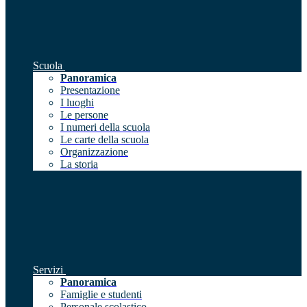
Scuola
Panoramica
Presentazione
I luoghi
Le persone
I numeri della scuola
Le carte della scuola
Organizzazione
La storia
Servizi
Panoramica
Famiglie e studenti
Personale scolastico