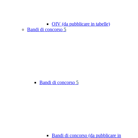
OIV (da pubblicare in tabelle)
Bandi di concorso
5
Bandi di concorso
5
Bandi di concorso (da pubblicare in