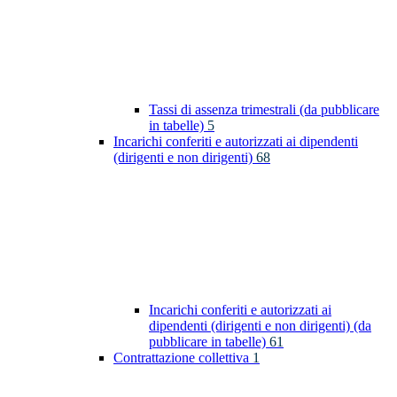
Tassi di assenza trimestrali (da pubblicare
in tabelle)
5
Incarichi conferiti e autorizzati ai dipendenti
(dirigenti e non dirigenti)
68
Incarichi conferiti e autorizzati ai
dipendenti (dirigenti e non dirigenti) (da
pubblicare in tabelle)
61
Contrattazione collettiva
1