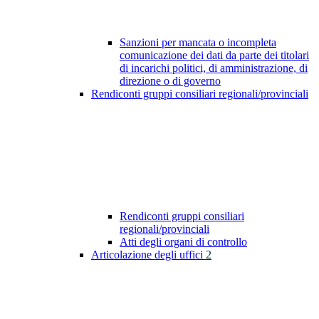
Sanzioni per mancata o incompleta
comunicazione dei dati da parte dei titolari
di incarichi politici, di amministrazione, di
direzione o di governo
Rendiconti gruppi consiliari regionali/provinciali
Rendiconti gruppi consiliari
regionali/provinciali
Atti degli organi di controllo
Articolazione degli uffici
2