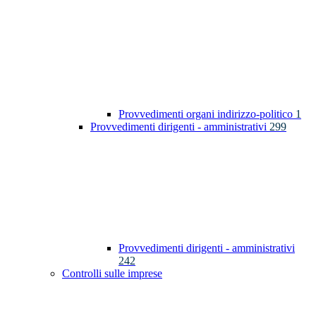
Provvedimenti organi indirizzo-politico
1
Provvedimenti dirigenti - amministrativi
299
Provvedimenti dirigenti - amministrativi
242
Controlli sulle imprese