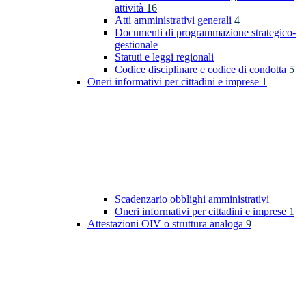
attività
16
Atti amministrativi generali
4
Documenti di programmazione strategico-
gestionale
Statuti e leggi regionali
Codice disciplinare e codice di condotta
5
Oneri informativi per cittadini e imprese
1
Scadenzario obblighi amministrativi
Oneri informativi per cittadini e imprese
1
Attestazioni OIV o struttura analoga
9