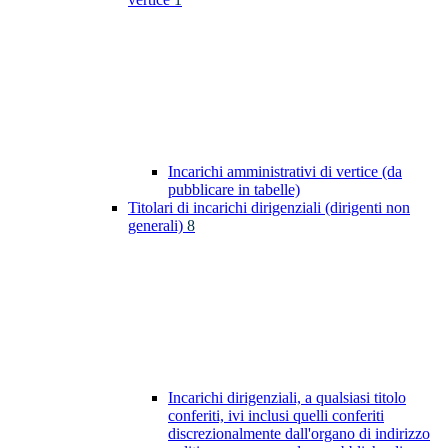
Incarichi amministrativi di vertice (da
pubblicare in tabelle)
Titolari di incarichi dirigenziali (dirigenti non
generali)
8
Incarichi dirigenziali, a qualsiasi titolo
conferiti, ivi inclusi quelli conferiti
discrezionalmente dall'organo di indirizzo