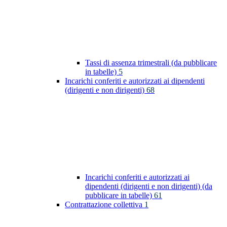
Tassi di assenza trimestrali (da pubblicare
in tabelle)
5
Incarichi conferiti e autorizzati ai dipendenti
(dirigenti e non dirigenti)
68
Incarichi conferiti e autorizzati ai
dipendenti (dirigenti e non dirigenti) (da
pubblicare in tabelle)
61
Contrattazione collettiva
1