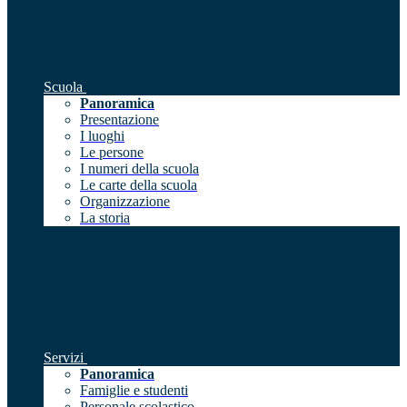
Scuola
Panoramica
Presentazione
I luoghi
Le persone
I numeri della scuola
Le carte della scuola
Organizzazione
La storia
Servizi
Panoramica
Famiglie e studenti
Personale scolastico