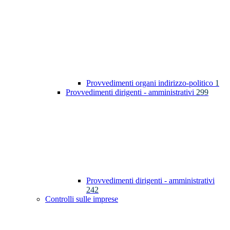
Provvedimenti organi indirizzo-politico
1
Provvedimenti dirigenti - amministrativi
299
Provvedimenti dirigenti - amministrativi
242
Controlli sulle imprese