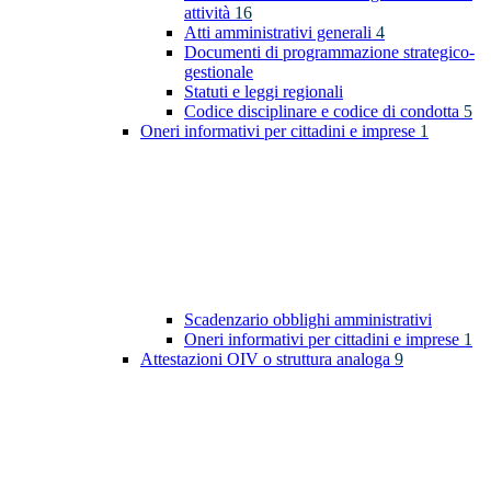
attività
16
Atti amministrativi generali
4
Documenti di programmazione strategico-
gestionale
Statuti e leggi regionali
Codice disciplinare e codice di condotta
5
Oneri informativi per cittadini e imprese
1
Scadenzario obblighi amministrativi
Oneri informativi per cittadini e imprese
1
Attestazioni OIV o struttura analoga
9