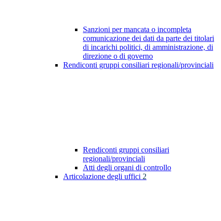
Sanzioni per mancata o incompleta
comunicazione dei dati da parte dei titolari
di incarichi politici, di amministrazione, di
direzione o di governo
Rendiconti gruppi consiliari regionali/provinciali
Rendiconti gruppi consiliari
regionali/provinciali
Atti degli organi di controllo
Articolazione degli uffici
2