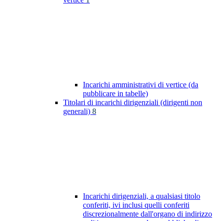
Incarichi amministrativi di vertice (da
pubblicare in tabelle)
Titolari di incarichi dirigenziali (dirigenti non
generali)
8
Incarichi dirigenziali, a qualsiasi titolo
conferiti, ivi inclusi quelli conferiti
discrezionalmente dall'organo di indirizzo