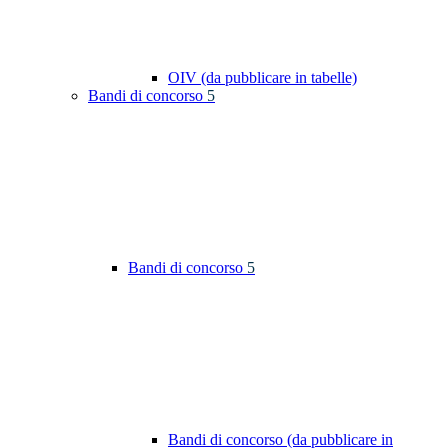
OIV (da pubblicare in tabelle)
Bandi di concorso
5
Bandi di concorso
5
Bandi di concorso (da pubblicare in