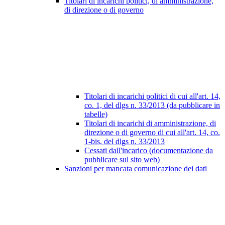
Titolari di incarichi politici, di amministrazione,
di direzione o di governo
Titolari di incarichi politici di cui all'art. 14,
co. 1, del dlgs n. 33/2013 (da pubblicare in
tabelle)
Titolari di incarichi di amministrazione, di
direzione o di governo di cui all'art. 14, co.
1-bis, del dlgs n. 33/2013
Cessati dall'incarico (documentazione da
pubblicare sul sito web)
Sanzioni per mancata comunicazione dei dati