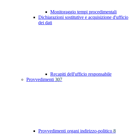
Monitoraggio tempi procedimentali
Dichiarazioni sostitutive e acquisizione d'ufficio
dei dati
Recapiti dell'ufficio responsabile
Provvedimenti
307
Provvedimenti organi indirizzo-politico
8