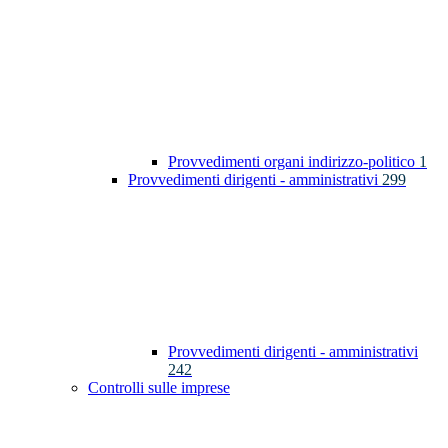
Provvedimenti organi indirizzo-politico
1
Provvedimenti dirigenti - amministrativi
299
Provvedimenti dirigenti - amministrativi
242
Controlli sulle imprese