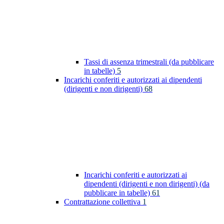
Tassi di assenza trimestrali (da pubblicare
in tabelle)
5
Incarichi conferiti e autorizzati ai dipendenti
(dirigenti e non dirigenti)
68
Incarichi conferiti e autorizzati ai
dipendenti (dirigenti e non dirigenti) (da
pubblicare in tabelle)
61
Contrattazione collettiva
1