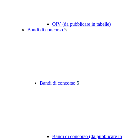
OIV (da pubblicare in tabelle)
Bandi di concorso
5
Bandi di concorso
5
Bandi di concorso (da pubblicare in