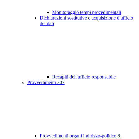
Monitoraggio tempi procedimentali
Dichiarazioni sostitutive e acquisizione d'ufficio
dei dati
Recapiti dell'ufficio responsabile
Provvedimenti
307
Provvedimenti organi indirizzo-politico
8