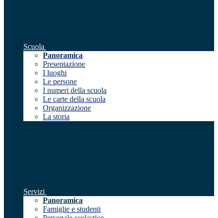
Scuola
Panoramica
Presentazione
I luoghi
Le persone
I numeri della scuola
Le carte della scuola
Organizzazione
La storia
Servizi
Panoramica
Famiglie e studenti
Personale scolastico