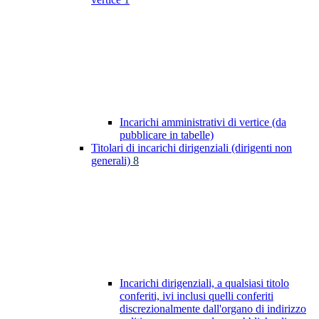
Incarichi amministrativi di vertice (da
pubblicare in tabelle)
Titolari di incarichi dirigenziali (dirigenti non
generali)
8
Incarichi dirigenziali, a qualsiasi titolo
conferiti, ivi inclusi quelli conferiti
discrezionalmente dall'organo di indirizzo