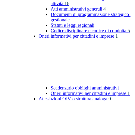
attività
16
Atti amministrativi generali
4
Documenti di programmazione strategico-
gestionale
Statuti e leggi regionali
Codice disciplinare e codice di condotta
5
Oneri informativi per cittadini e imprese
1
Scadenzario obblighi amministrativi
Oneri informativi per cittadini e imprese
1
Attestazioni OIV o struttura analoga
9