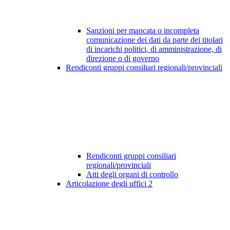
Sanzioni per mancata o incompleta
comunicazione dei dati da parte dei titolari
di incarichi politici, di amministrazione, di
direzione o di governo
Rendiconti gruppi consiliari regionali/provinciali
Rendiconti gruppi consiliari
regionali/provinciali
Atti degli organi di controllo
Articolazione degli uffici
2