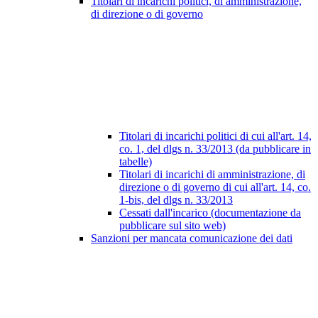
Titolari di incarichi politici, di amministrazione,
di direzione o di governo
Titolari di incarichi politici di cui all'art. 14,
co. 1, del dlgs n. 33/2013 (da pubblicare in
tabelle)
Titolari di incarichi di amministrazione, di
direzione o di governo di cui all'art. 14, co.
1-bis, del dlgs n. 33/2013
Cessati dall'incarico (documentazione da
pubblicare sul sito web)
Sanzioni per mancata comunicazione dei dati