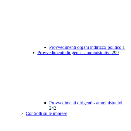
Provvedimenti organi indirizzo-politico
1
Provvedimenti dirigenti - amministrativi
299
Provvedimenti dirigenti - amministrativi
242
Controlli sulle imprese