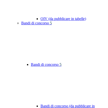
OIV (da pubblicare in tabelle)
Bandi di concorso
5
Bandi di concorso
5
Bandi di concorso (da pubblicare in