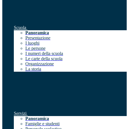
Scuola
Panoramica
Presentazione
I luoghi
Le persone
I numeri della scuola
Le carte della scuola
Organizzazione
La storia
Servizi
Panoramica
Famiglie e studenti
Personale scolastico