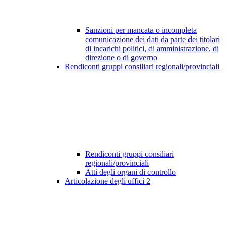
Sanzioni per mancata o incompleta
comunicazione dei dati da parte dei titolari
di incarichi politici, di amministrazione, di
direzione o di governo
Rendiconti gruppi consiliari regionali/provinciali
Rendiconti gruppi consiliari
regionali/provinciali
Atti degli organi di controllo
Articolazione degli uffici
2