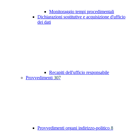
Monitoraggio tempi procedimentali
Dichiarazioni sostitutive e acquisizione d'ufficio
dei dati
Recapiti dell'ufficio responsabile
Provvedimenti
307
Provvedimenti organi indirizzo-politico
8