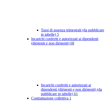
Tassi di assenza trimestrali (da pubblicare
in tabelle)
5
Incarichi conferiti e autorizzati ai dipendenti
(dirigenti e non dirigenti)
68
Incarichi conferiti e autorizzati ai
dipendenti (dirigenti e non dirigenti) (da
pubblicare in tabelle)
61
Contrattazione collettiva
1