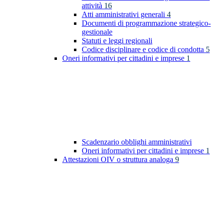
attività
16
Atti amministrativi generali
4
Documenti di programmazione strategico-
gestionale
Statuti e leggi regionali
Codice disciplinare e codice di condotta
5
Oneri informativi per cittadini e imprese
1
Scadenzario obblighi amministrativi
Oneri informativi per cittadini e imprese
1
Attestazioni OIV o struttura analoga
9