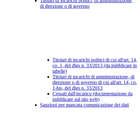
Titolari di incarichi politici, di amministrazione,
di direzione o di governo
Titolari di incarichi politici di cui all'art. 14,
co. 1, del dlgs n. 33/2013 (da pubblicare in
tabelle)
Titolari di incarichi di amministrazione, di
direzione o di governo di cui all'art. 14, co.
1-bis, del dlgs n. 33/2013
Cessati dall'incarico (documentazione da
pubblicare sul sito web)
Sanzioni per mancata comunicazione dei dati