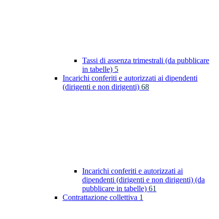
Tassi di assenza trimestrali (da pubblicare
in tabelle)
5
Incarichi conferiti e autorizzati ai dipendenti
(dirigenti e non dirigenti)
68
Incarichi conferiti e autorizzati ai
dipendenti (dirigenti e non dirigenti) (da
pubblicare in tabelle)
61
Contrattazione collettiva
1