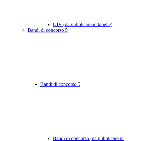
OIV (da pubblicare in tabelle)
Bandi di concorso
5
Bandi di concorso
5
Bandi di concorso (da pubblicare in