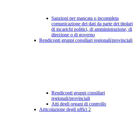
Sanzioni per mancata o incompleta
comunicazione dei dati da parte dei titolari
di incarichi politici, di amministrazione, di
direzione o di governo
Rendiconti gruppi consiliari regionali/provinciali
Rendiconti gruppi consiliari
regionali/provinciali
Atti degli organi di controllo
Articolazione degli uffici
2