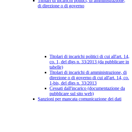
Titolari di incarichi politici, di amministrazione,
di direzione o di governo
Titolari di incarichi politici di cui all'art. 14,
co. 1, del dlgs n. 33/2013 (da pubblicare in
tabelle)
Titolari di incarichi di amministrazione, di
direzione o di governo di cui all'art. 14, co.
1-bis, del dlgs n. 33/2013
Cessati dall'incarico (documentazione da
pubblicare sul sito web)
Sanzioni per mancata comunicazione dei dati