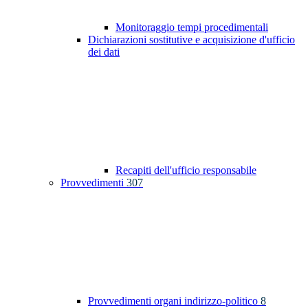
Monitoraggio tempi procedimentali
Dichiarazioni sostitutive e acquisizione d'ufficio
dei dati
Recapiti dell'ufficio responsabile
Provvedimenti
307
Provvedimenti organi indirizzo-politico
8