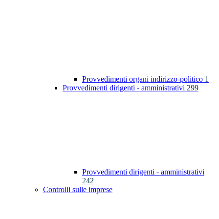
Provvedimenti organi indirizzo-politico
1
Provvedimenti dirigenti - amministrativi
299
Provvedimenti dirigenti - amministrativi
242
Controlli sulle imprese