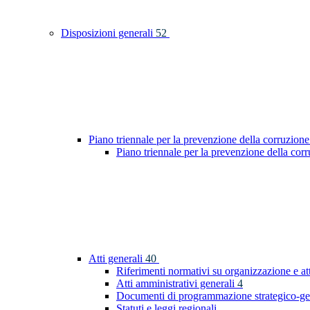
Disposizioni generali
52
Piano triennale per la prevenzione della corruzione
Piano triennale per la prevenzione della co
Atti generali
40
Riferimenti normativi su organizzazione e at
Atti amministrativi generali
4
Documenti di programmazione strategico-ge
Statuti e leggi regionali