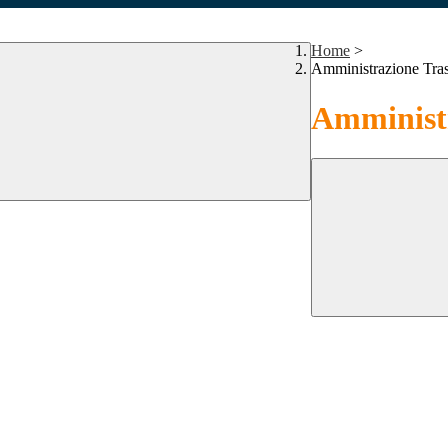
Home
>
Amministrazione Tra
Amministr