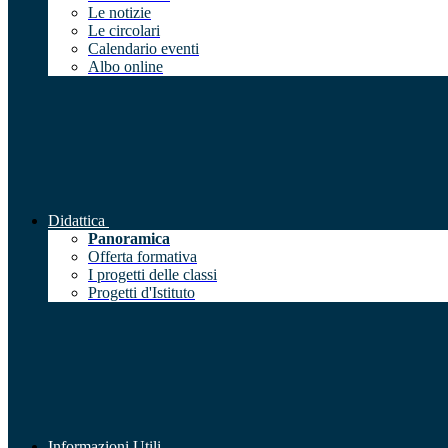
Le notizie
Le circolari
Calendario eventi
Albo online
Didattica
Panoramica
Offerta formativa
I progetti delle classi
Progetti d'Istituto
Informazioni Utili