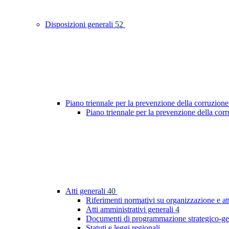
Disposizioni generali
52
Piano triennale per la prevenzione della corruzione
Piano triennale per la prevenzione della co
Atti generali
40
Riferimenti normativi su organizzazione e at
Atti amministrativi generali
4
Documenti di programmazione strategico-ge
Statuti e leggi regionali