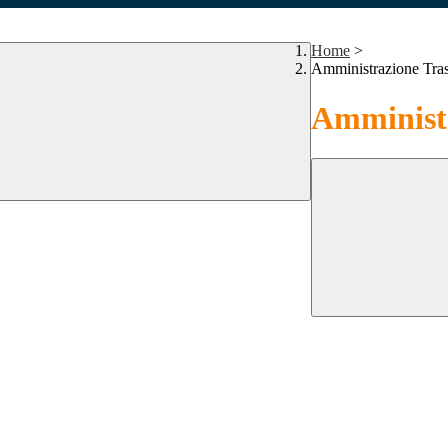
Home
>
Amministrazione Tra
Amministr