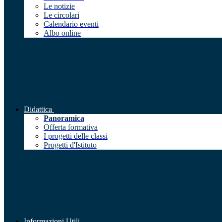
Le notizie
Le circolari
Calendario eventi
Albo online
Didattica
Panoramica
Offerta formativa
I progetti delle classi
Progetti d'Istituto
Informazioni Utili